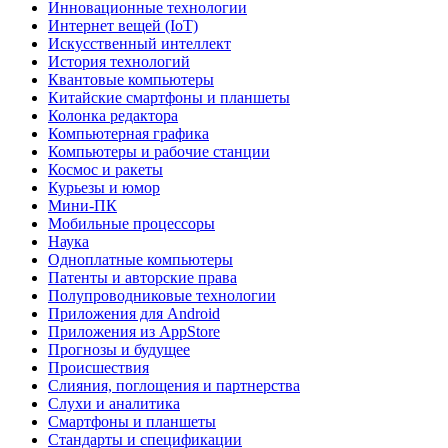
Инновационные технологии
Интернет вещей (IoT)
Искусственный интеллект
История технологий
Квантовые компьютеры
Китайские смартфоны и планшеты
Колонка редактора
Компьютерная графика
Компьютеры и рабочие станции
Космос и ракеты
Курьезы и юмор
Мини-ПК
Мобильные процессоры
Наука
Одноплатные компьютеры
Патенты и авторские права
Полупроводниковые технологии
Приложения для Android
Приложения из AppStore
Прогнозы и будущее
Происшествия
Слияния, поглощения и партнерства
Слухи и аналитика
Смартфоны и планшеты
Стандарты и спецификации