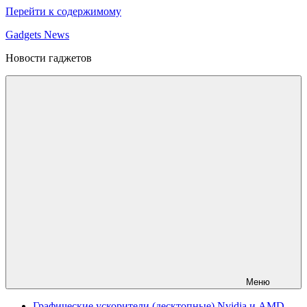
Перейти к содержимому
Gadgets News
Новости гаджетов
Меню
Графические ускорители (десктопные) Nvidia и AMD