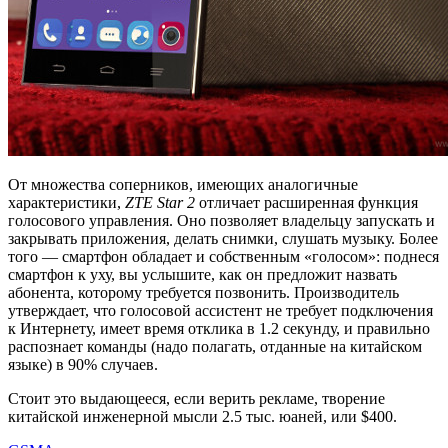
От множества соперников, имеющих аналогичные
характеристики,
ZTE Star 2
отличает расширенная функция
голосового управления. Оно позволяет владельцу запускать и
закрывать приложения, делать снимки, слушать музыку. Более
того — смартфон обладает и собственным «голосом»: поднеся
смартфон к уху, вы услышите, как он предложит назвать
абонента, которому требуется позвонить. Производитель
утверждает, что голосовой ассистент не требует подключения
к Интернету, имеет время отклика в 1.2 секунду, и правильно
распознает команды (надо полагать, отданные на китайском
языке) в 90% случаев.
Стоит это выдающееся, если верить рекламе, творение
китайской инженерной мысли 2.5 тыс. юаней, или $400.