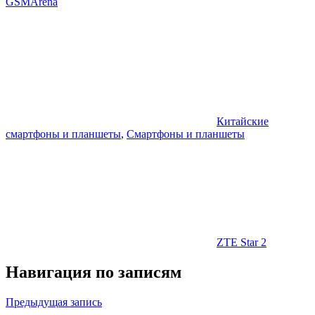
GSMArena
Китайские
смартфоны и планшеты
,
Смартфоны и планшеты
ZTE Star 2
Навигация по записям
Предыдущая запись