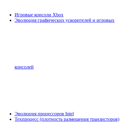
Игровые консоли Xbox
Эволюция графических ускорителей и игровых
консолей
Эволюция процессоров Intel
Техпроцесс (плотность размещения транзисторов)