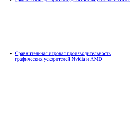
Сравнительная игровая производительность
графических ускорителей Nvidia и AMD