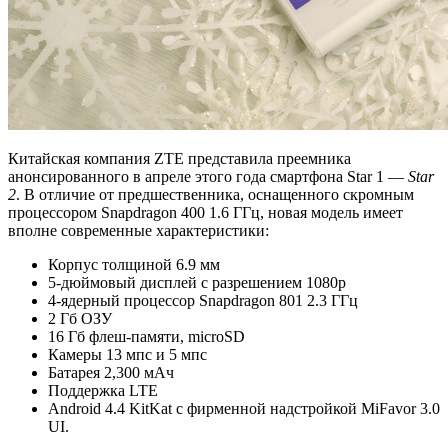
Китайская компания ZTE представила преемника
анонсированного в апреле этого года смартфона Star 1 —
Star
2
. В отличие от предшественника, оснащенного скромным
процессором Snapdragon 400 1.6 ГГц, новая модель имеет
вполне современные характеристики:
Корпус толщиной 6.9 мм
5-дюймовый дисплей с разрешением 1080p
4-ядерный процессор Snapdragon 801 2.3 ГГц
2 Гб ОЗУ
16 Гб флеш-памяти, microSD
Камеры 13 мпс и 5 мпс
Батарея 2,300 мАч
Поддержка LTE
Android 4.4 KitKat с фирменной надстройкой MiFavor 3.0
UI.