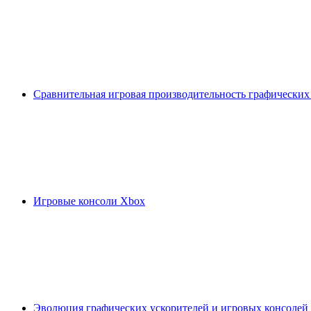
Сравнительная игровая производительность графических
Игровые консоли Xbox
Эволюция графических ускорителей и игровых консолей