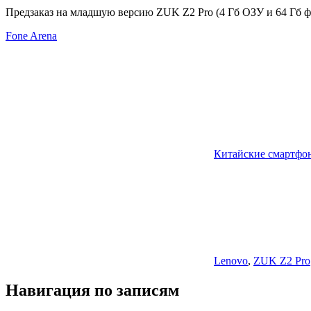
Предзаказ на младшую версию ZUK Z2 Pro (4 Гб ОЗУ и 64 Гб фле
Fone Arena
Китайские смартфо
Lenovo
,
ZUK Z2 Pro
Навигация по записям