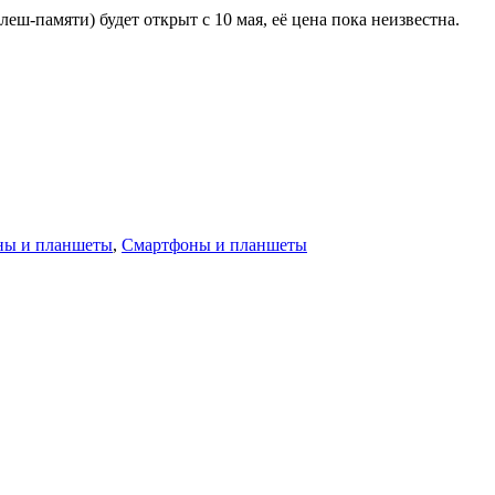
ш-памяти) будет открыт с 10 мая, её цена пока неизвестна.
ны и планшеты
,
Смартфоны и планшеты