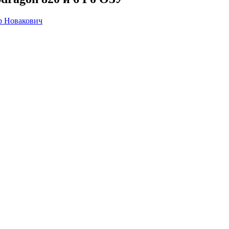
р Новакович