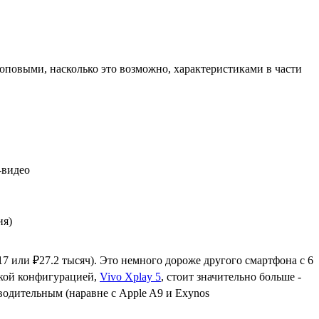
повыми, насколько это возможно, характеристиками в части
-видео
ия)
7 или ₽27.2 тысяч). Это немного дороже другого смартфона с 6
акой конфигурацией,
Vivo Xplay 5
, стоит значительно больше -
водительным (наравне с Apple A9 и Exynos