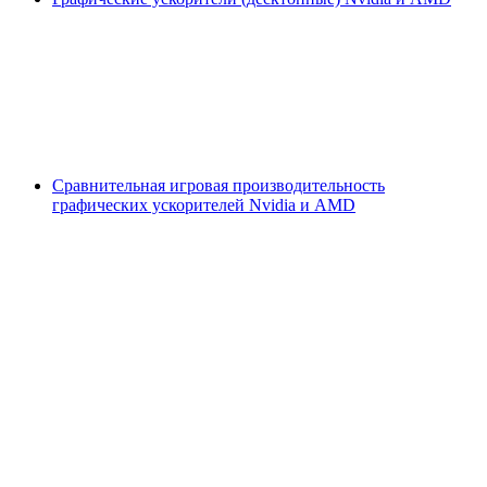
Сравнительная игровая производительность
графических ускорителей Nvidia и AMD