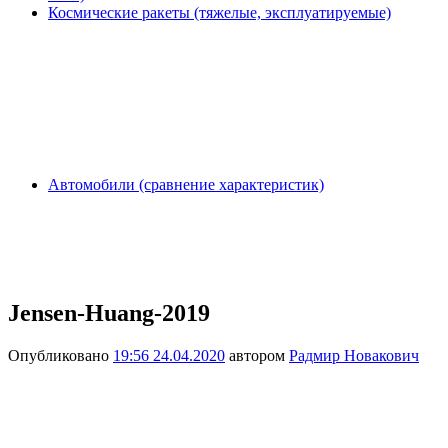
Космические ракеты (тяжелые, эксплуатируемые)
Автомобили (сравнение характеристик)
Jensen-Huang-2019
Опубликовано
19:56 24.04.2020
автором
Радмир Новакович