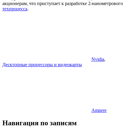
акционерам, что приступает к разработке 2-нанометрового
техпроцесса
.
Nvidia
,
Десктопные процессоры и видеокарты
Ampere
Навигация по записям