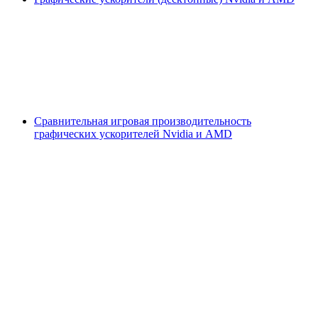
Сравнительная игровая производительность
графических ускорителей Nvidia и AMD