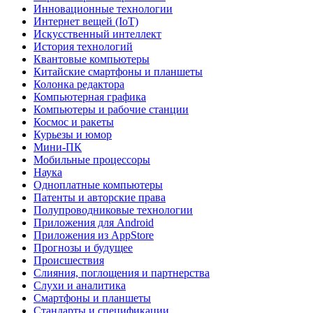
Инновационные технологии
Интернет вещей (IoT)
Искусственный интеллект
История технологий
Квантовые компьютеры
Китайские смартфоны и планшеты
Колонка редактора
Компьютерная графика
Компьютеры и рабочие станции
Космос и ракеты
Курьезы и юмор
Мини-ПК
Мобильные процессоры
Наука
Одноплатные компьютеры
Патенты и авторские права
Полупроводниковые технологии
Приложения для Android
Приложения из AppStore
Прогнозы и будущее
Происшествия
Слияния, поглощения и партнерства
Слухи и аналитика
Смартфоны и планшеты
Стандарты и спецификации