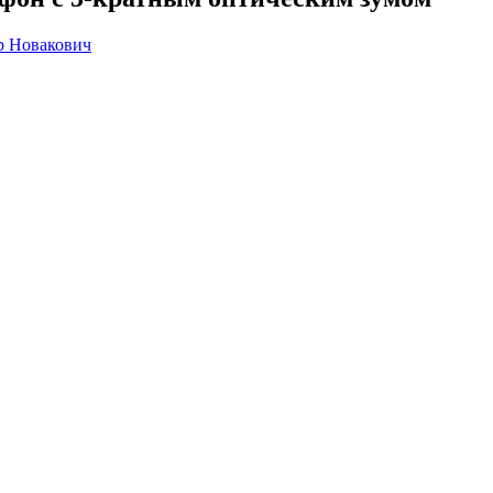
р Новакович