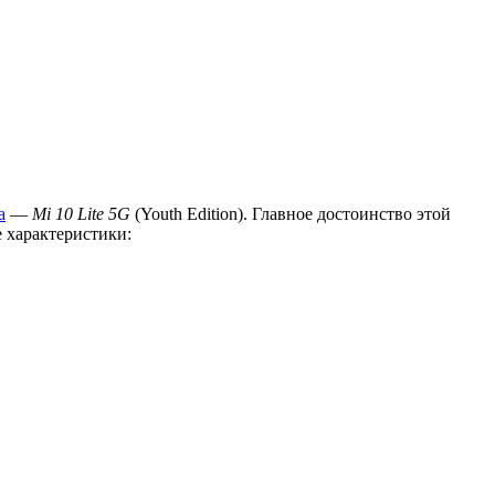
а
—
Mi 10 Lite 5G
(Youth Edition). Главное достоинство этой
 характеристики: