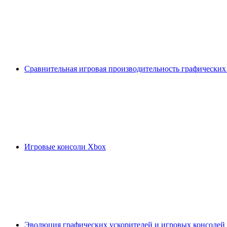
Сравнительная игровая производительность графических
Игровые консоли Xbox
Эволюция графических ускорителей и игровых консолей