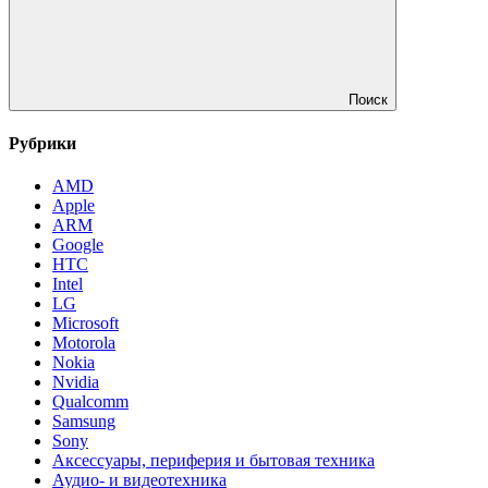
Поиск
Рубрики
AMD
Apple
ARM
Google
HTC
Intel
LG
Microsoft
Motorola
Nokia
Nvidia
Qualcomm
Samsung
Sony
Аксессуары, периферия и бытовая техника
Аудио- и видеотехника