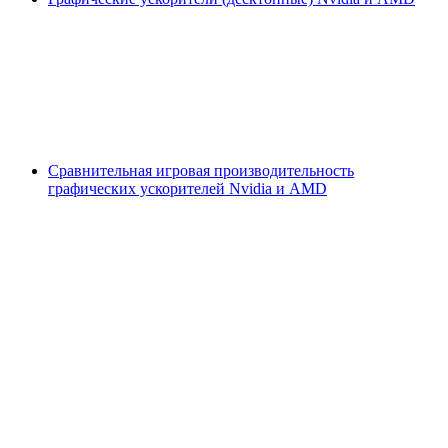
Сравнительная игровая производительность
графических ускорителей Nvidia и AMD