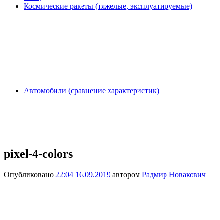
Космические ракеты (тяжелые, эксплуатируемые)
Автомобили (сравнение характеристик)
pixel-4-colors
Опубликовано
22:04 16.09.2019
автором
Радмир Новакович