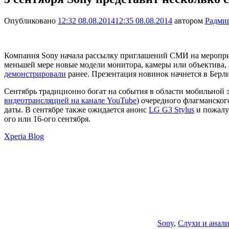
Опубликовано
12:32 08.08.2014
12:35 08.08.2014
автором
Радми
Компания Sony начала рассылку приглашений СМИ на мероприяти
меньшей мере новые модели монитора, камеры или объектива, а
демонстрировали
ранее. Презентация новинок начнется в Берлин
Сентябрь традиционно богат на события в области мобильной э
видеотрансляцией на канале YouTube
) очередного флагманског
даты. В сентябре также ожидается анонс
LG G3 Stylus
и пожалу
ого или 16-ого сентября.
Xperia Blog
Sony
,
Слухи и анал