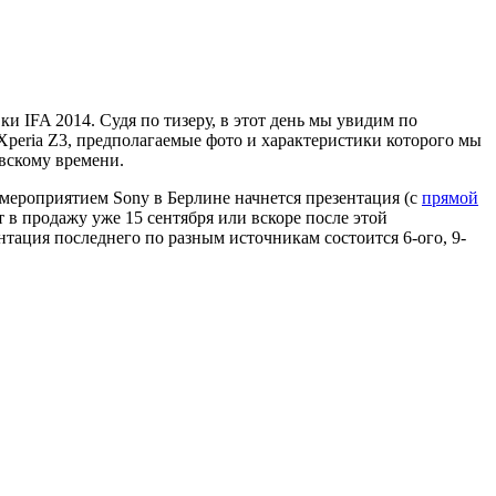
и IFA 2014. Судя по тизеру, в этот день мы увидим по
Xperia Z3, предполагаемые фото и характеристики которого мы
овскому времени.
 мероприятием Sony в Берлине начнется презентация (с
прямой
 в продажу уже 15 сентября или вскоре после этой
нтация последнего по разным источникам состоится 6-ого, 9-