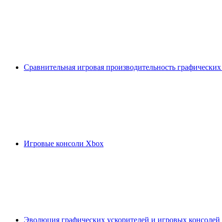
Сравнительная игровая производительность графических
Игровые консоли Xbox
Эволюция графических ускорителей и игровых консолей