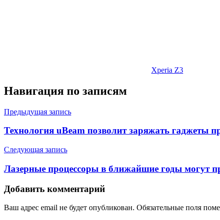
Xperia Z3
Навигация по записям
Предыдущая запись
Технология uBeam позволит заряжать гаджеты п
Следующая запись
Лазерные процессоры в ближайшие годы могут п
Добавить комментарий
Ваш адрес email не будет опубликован.
Обязательные поля пом