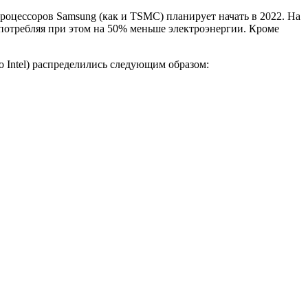
процессоров Samsung (как и TSMC) планирует начать в 2022. На
 потребляя при этом на 50% меньше электроэнергии. Кроме
о Intel) распределились следующим образом: