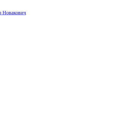
р Новакович