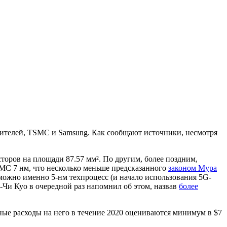
одителей, TSMC и Samsung. Как сообщают источники, несмотря
торов на площади 87.57 мм². По другим, более поздним,
TSMC 7 нм, что несколько меньше предсказанного
законом Мура
можно именно 5-нм техпроцесс (и начало использования 5G-
-Чи Куо в очередной раз напомнил об этом, назвав
более
ные расходы на него в течение 2020 оцениваются минимум в $7