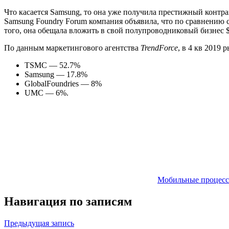
Что касается Samsung, то она уже получила престижный контр
Samsung Foundry Forum компания объявила, что по сравнению 
того, она обещала вложить в свой полупроводниковый бизнес $
По данным маркетингового агентства
TrendForce
, в 4 кв 2019
TSMC — 52.7%
Samsung — 17.8%
GlobalFoundries — 8%
UMC — 6%.
Мобильные процес
Навигация по записям
Предыдущая запись