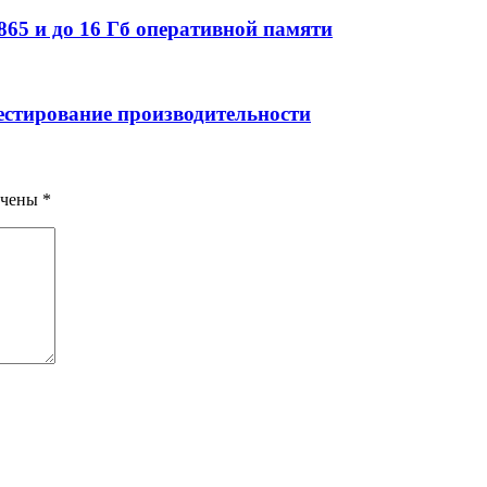
865 и до 16 Гб оперативной памяти
тестирование производительности
ечены
*