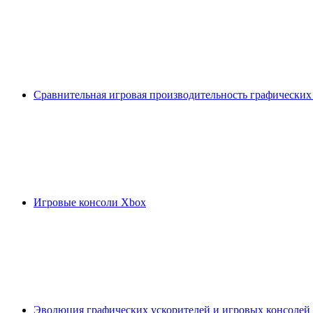
Сравнительная игровая производительность графических
Игровые консоли Xbox
Эволюция графических ускорителей и игровых консолей