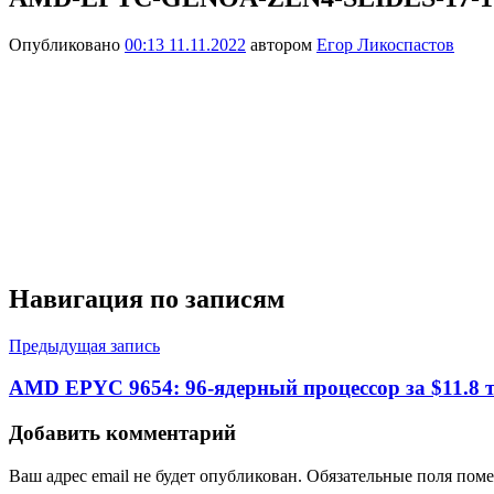
Опубликовано
00:13 11.11.2022
автором
Егор Ликоспастов
Навигация по записям
Предыдущая запись
AMD EPYC 9654: 96-ядерный процессор за $11.8 
Добавить комментарий
Ваш адрес email не будет опубликован.
Обязательные поля пом