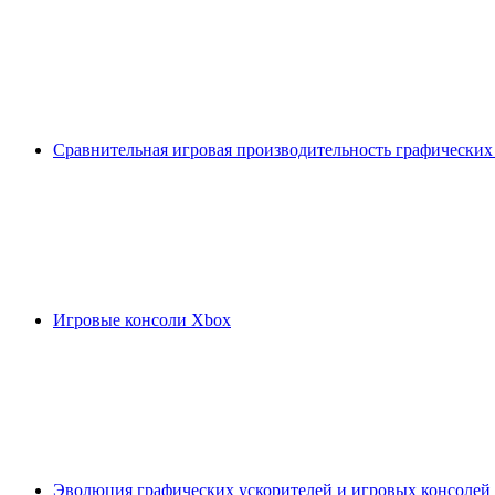
Сравнительная игровая производительность графических
Игровые консоли Xbox
Эволюция графических ускорителей и игровых консолей