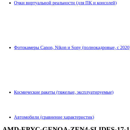
Очки виртуальной реальности (для ПК и консолей)
Фотокамеры Canon, Nikon и Sony (полнокадровые, с 2020
Космические ракеты (тяжелые, эксплуатируемые)
Автомобили (сравнение характеристик)
AMD-EPYC-GENOA-ZEN4-SLIDES-17-12