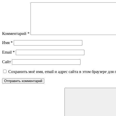
Комментарий
*
Имя
*
Email
*
Сайт
Сохранить моё имя, email и адрес сайта в этом браузере д