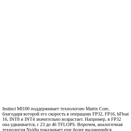
Instinct MI100 поддерживает технологию Matrix Core,
благодаря которой его скорость в операциях FP32, FP16, bFloat
16, INT8 и INT4 значительно возрастает. Например, в FP32
она удваивается, с 23 до 46 TFLOPS. Впрочем, аналогичная
технология Nvidia показывает еще более выдающийся