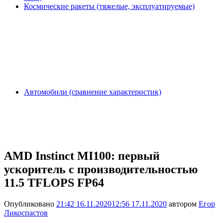
Космические ракеты (тяжелые, эксплуатируемые)
Автомобили (сравнение характеристик)
AMD Instinct MI100: первый
ускоритель с производительностью
11.5 TFLOPS FP64
Опубликовано
21:42 16.11.2020
12:56 17.11.2020
автором
Егор
Ликоспастов