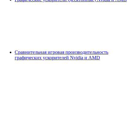
Сравнительная игровая производительность
графических ускорителей Nvidia и AMD