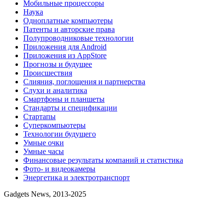
Мобильные процессоры
Наука
Одноплатные компьютеры
Патенты и авторские права
Полупроводниковые технологии
Приложения для Android
Приложения из AppStore
Прогнозы и будущее
Происшествия
Слияния, поглощения и партнерства
Слухи и аналитика
Смартфоны и планшеты
Стандарты и спецификации
Стартапы
Суперкомпьютеры
Технологии будущего
Умные очки
Умные часы
Финансовые результаты компаний и статистика
Фото- и видеокамеры
Энергетика и электротранспорт
Gadgets News, 2013-2025