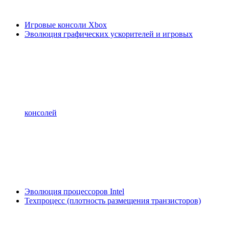
Игровые консоли Xbox
Эволюция графических ускорителей и игровых
консолей
Эволюция процессоров Intel
Техпроцесс (плотность размещения транзисторов)