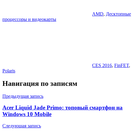
AMD
,
Десктопные
процессоры и видеокарты
CES 2016
,
FinFET
,
Polaris
Навигация по записям
Предыдущая запись
Acer Liquid Jade Primo: топовый смартфон на
Windows 10 Mobile
Следующая запись