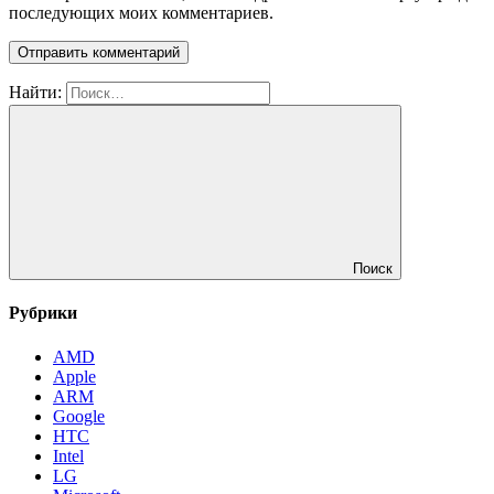
последующих моих комментариев.
Найти:
Поиск
Рубрики
AMD
Apple
ARM
Google
HTC
Intel
LG