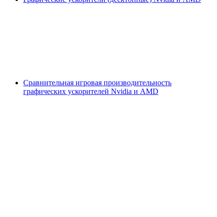
Сравнительная игровая производительность
графических ускорителей Nvidia и AMD