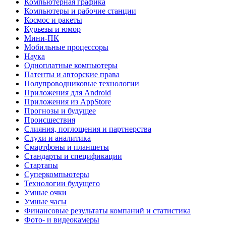
Компьютерная графика
Компьютеры и рабочие станции
Космос и ракеты
Курьезы и юмор
Мини-ПК
Мобильные процессоры
Наука
Одноплатные компьютеры
Патенты и авторские права
Полупроводниковые технологии
Приложения для Android
Приложения из AppStore
Прогнозы и будущее
Происшествия
Слияния, поглощения и партнерства
Слухи и аналитика
Смартфоны и планшеты
Стандарты и спецификации
Стартапы
Суперкомпьютеры
Технологии будущего
Умные очки
Умные часы
Финансовые результаты компаний и статистика
Фото- и видеокамеры