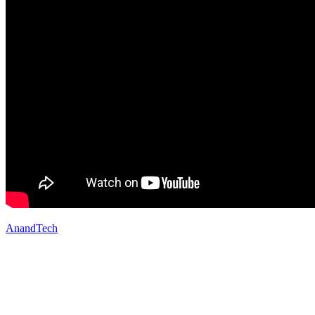
AnandTech