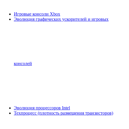
Игровые консоли Xbox
Эволюция графических ускорителей и игровых
консолей
Эволюция процессоров Intel
Техпроцесс (плотность размещения транзисторов)