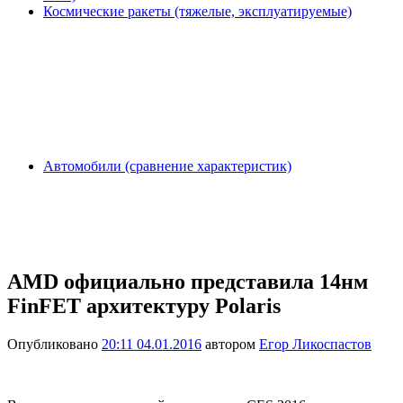
Космические ракеты (тяжелые, эксплуатируемые)
Автомобили (сравнение характеристик)
AMD официально представила 14нм
FinFET архитектуру Polaris
Опубликовано
20:11 04.01.2016
автором
Егор Ликоспастов