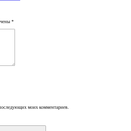
ечены
*
ля последующих моих комментариев.