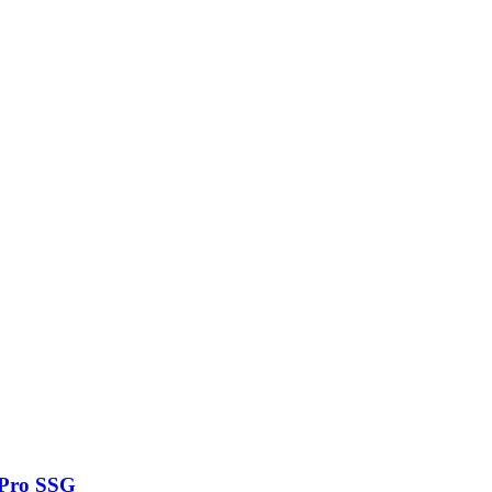
Pro SSG