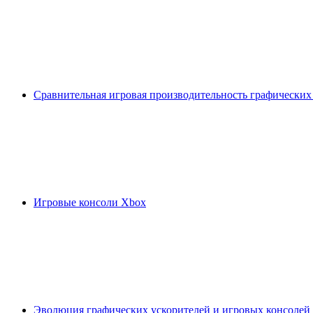
Сравнительная игровая производительность графических
Игровые консоли Xbox
Эволюция графических ускорителей и игровых консолей