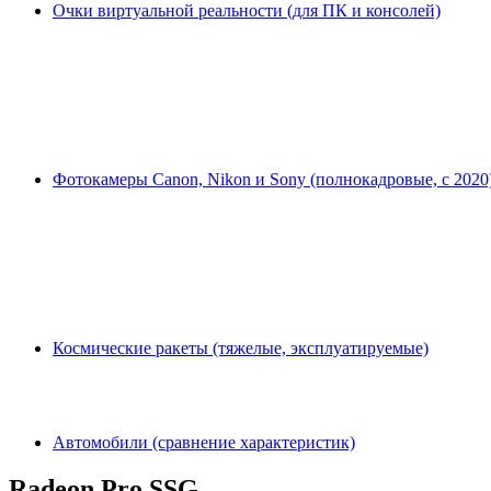
Очки виртуальной реальности (для ПК и консолей)
Фотокамеры Canon, Nikon и Sony (полнокадровые, с 2020
Космические ракеты (тяжелые, эксплуатируемые)
Автомобили (сравнение характеристик)
Radeon Pro SSG