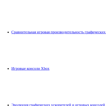
Сравнительная игровая производительность графических
Игровые консоли Xbox
Эволюция графических ускорителей и игровых консолей