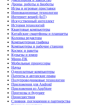
Дроны, роботы и биоботы
Игры и игровые приставки
Инновационные технологии
Интернет вещей (IoT)
Искусственный интеллект
История технологий
Квантовые компьютеры
Китайские смартфоны и планшеты
Колонка редактора
Компьютерная графика
Компьютеры и рабочие станции
Космос и ракеты
Курьезы и юмор
Мини-ПК
Мобильные процессоры
Наука
Одноплатные компьютеры
Патенты и авторские права
Полупроводниковые технологии
Приложения для Android
Приложения из AppStore
Прогнозы и будущее
Происшествия
Слияния, поглощения и партнерства