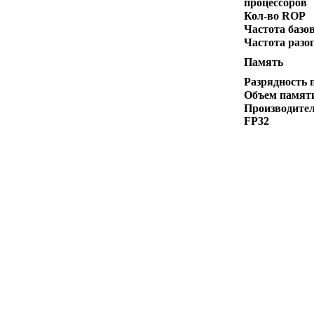
процессоров
Кол-во ROP
Частота базо
Частота разо
Память
Разрядность 
Объем памят
Производител
FP32