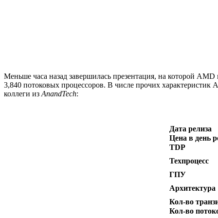
Меньше часа назад завершилась презентация, на которой AMD 
3,840 потоковых процессоров. В числе прочих характеристик 
коллеги из
AnandTech
:
Дата релиза
Цена в день р
TDP
Техпроцесс
ГПУ
Архитектура
Кол-во транз
Кол-во пото