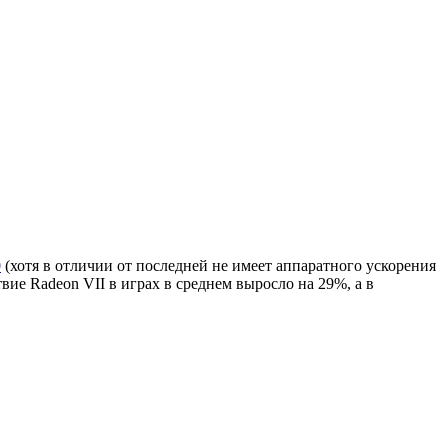
0
(хотя в отличии от последней не имеет аппаратного ускорения
вие Radeon VII в играх в среднем выросло на 29%, а в