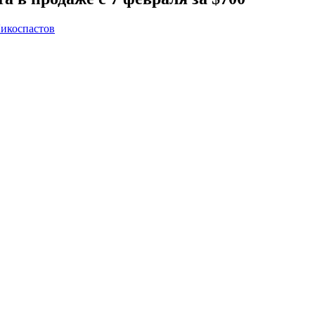
икоспастов