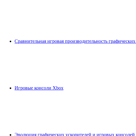
Сравнительная игровая производительность графических
Игровые консоли Xbox
Эволюция графических ускорителей и игровых консолей