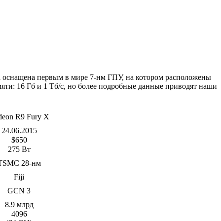
а оснащена первым в мире 7-нм ГПУ, на котором расположены
ти: 16 Гб и 1 Тб/с, но более подробные данные приводят наши
deon R9 Fury X
24.06.2015
$650
275 Вт
TSMC 28-нм
Fiji
GCN 3
8.9 млрд
4096