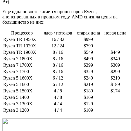
Вт).
Еще одна новость касается процессоров Ryzen,
анонсированных в прошлом году. AMD снизила цены на
большинство из них:
Процессор
ядер / потоков
старая цена
новая цена
Ryzen TR 1950X
16 / 32
$999
Ryzen TR 1920X
12 / 24
$799
Ryzen TR 1900X
8 / 16
$549
$449
Ryzen 7 1800X
8 / 16
$499
$349
Ryzen 7 1700X
8 / 16
$399
$309
Ryzen 7 1700
8 / 16
$329
$299
Ryzen 5 1600X
6 / 12
$249
$219
Ryzen 5 1600
6 / 12
$219
$189
Ryzen 5 1500X
4 / 8
$189
$174
Ryzen 5 1400
4 / 8
$169
Ryzen 3 1300X
4 / 4
$129
Ryzen 3 1200
4 / 4
$109