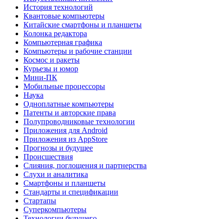
История технологий
Квантовые компьютеры
Китайские смартфоны и планшеты
Колонка редактора
Компьютерная графика
Компьютеры и рабочие станции
Космос и ракеты
Курьезы и юмор
Мини-ПК
Мобильные процессоры
Наука
Одноплатные компьютеры
Патенты и авторские права
Полупроводниковые технологии
Приложения для Android
Приложения из AppStore
Прогнозы и будущее
Происшествия
Слияния, поглощения и партнерства
Слухи и аналитика
Смартфоны и планшеты
Стандарты и спецификации
Стартапы
Суперкомпьютеры
Технологии будущего