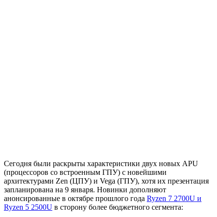
Сегодня были раскрыты характеристики двух новых APU
(процессоров со встроенным ГПУ) с новейшими
архитектурами Zen (ЦПУ) и Vega (ГПУ), хотя их презентация
запланирована на 9 января. Новинки дополняют
анонсированные в октябре прошлого года
Ryzen 7 2700U и
Ryzen 5 2500U
в сторону более бюджетного сегмента: