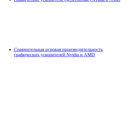
Сравнительная игровая производительность
графических ускорителей Nvidia и AMD