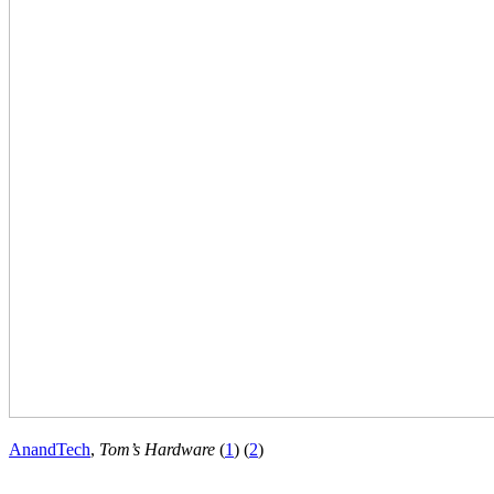
AnandTech
,
Tom’s Hardware
(
1
) (
2
)