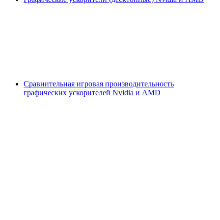
Сравнительная игровая производительность
графических ускорителей Nvidia и AMD