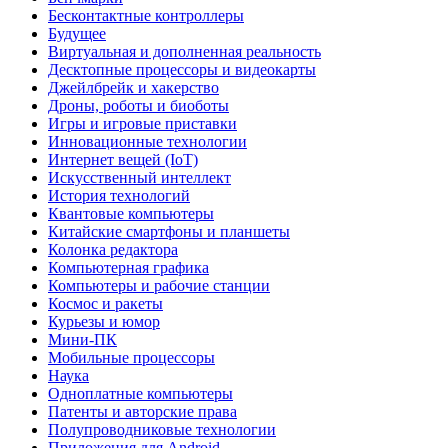
Бесконтактные контроллеры
Будущее
Виртуальная и дополненная реальность
Десктопные процессоры и видеокарты
Джейлбрейк и хакерство
Дроны, роботы и биоботы
Игры и игровые приставки
Инновационные технологии
Интернет вещей (IoT)
Искусственный интеллект
История технологий
Квантовые компьютеры
Китайские смартфоны и планшеты
Колонка редактора
Компьютерная графика
Компьютеры и рабочие станции
Космос и ракеты
Курьезы и юмор
Мини-ПК
Мобильные процессоры
Наука
Одноплатные компьютеры
Патенты и авторские права
Полупроводниковые технологии
Приложения для Android