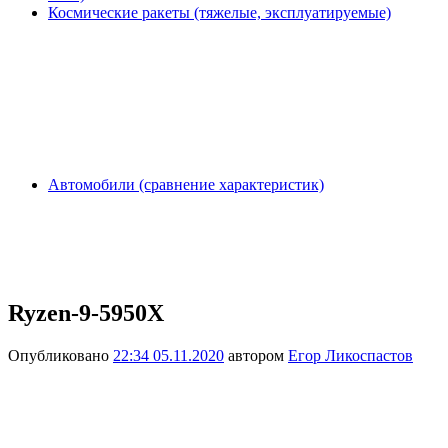
Космические ракеты (тяжелые, эксплуатируемые)
Автомобили (сравнение характеристик)
Ryzen-9-5950X
Опубликовано
22:34 05.11.2020
автором
Егор Ликоспастов