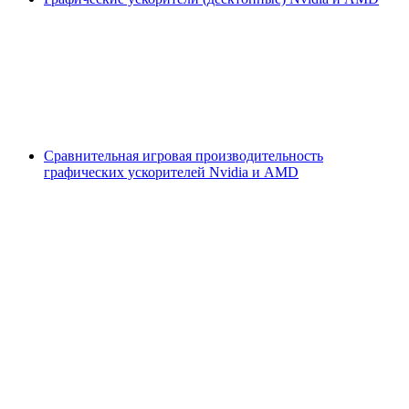
Сравнительная игровая производительность
графических ускорителей Nvidia и AMD