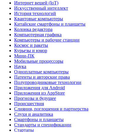
Интернет вещей (IoT)
Искусственный интеллект
История технологий
Квантовые компьютеры
Китайские смартфоны и планшеты
Колонка редактора
Компьютерная графика
Компьютеры и рабочие станции
Космос и ракеты
Курьезы и юмор
Мини-ПК
Мобильные процессоры
Наука
Одноплатные компьютеры
Патенты и авторские права
Полупроводниковые технологии
Приложения для Android
Приложения из AppStore
Прогнозы и будущее
Происшествия
Слияния, поглощения и партнерства
Слухи и аналитика
Смартфоны и планшеты
Стандарты и спецификации
Стартапы