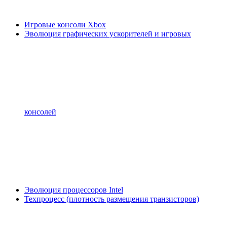
Игровые консоли Xbox
Эволюция графических ускорителей и игровых
консолей
Эволюция процессоров Intel
Техпроцесс (плотность размещения транзисторов)