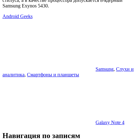
стилуса, а в качестве процессора допускается 8-ядерный
Samsung Exynos 5430.
Android Geeks
Samsung
,
Слухи и
аналитика
,
Смартфоны и планшеты
Galaxy Note 4
Навигация по записям