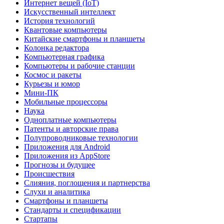
Интернет вещей (IoT)
Искусственный интеллект
История технологий
Квантовые компьютеры
Китайские смартфоны и планшеты
Колонка редактора
Компьютерная графика
Компьютеры и рабочие станции
Космос и ракеты
Курьезы и юмор
Мини-ПК
Мобильные процессоры
Наука
Одноплатные компьютеры
Патенты и авторские права
Полупроводниковые технологии
Приложения для Android
Приложения из AppStore
Прогнозы и будущее
Происшествия
Слияния, поглощения и партнерства
Слухи и аналитика
Смартфоны и планшеты
Стандарты и спецификации
Стартапы