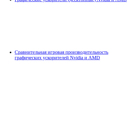
Сравнительная игровая производительность
графических ускорителей Nvidia и AMD