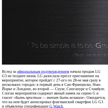
Вслед за
официальным подтверждением
начала продаж LG
G3 не позднее июня, LG разослала прессе приглашение на
мероприятие, которое пройдет с 27-ого по 28-ое мая сразу в
нескольких городах: в первый день в Сан-Франциско, Нью-
Йорке и Лондоне, во второй — Сеуле, Сингапуре и Стамбуле.
Слоган мероприятия содержит явный намек на серию G и
гласит «
Быть простым — значит быть великим
«. Ожидается,
что на нем будет анонсировал флагманский смартфон LG G3
и объявлены спецификации
G Watch
.