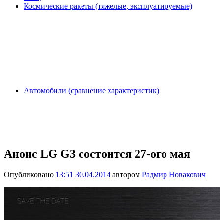
Космические ракеты (тяжелые, эксплуатируемые)
Автомобили (сравнение характеристик)
Анонс LG G3 состоится 27-ого мая
Опубликовано
13:51 30.04.2014
автором
Радмир Новакович