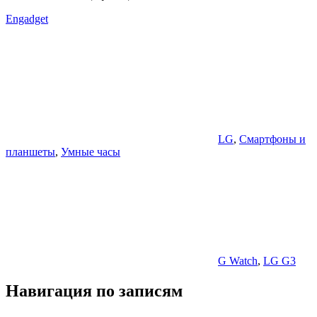
Engadget
LG
,
Смартфоны и
планшеты
,
Умные часы
G Watch
,
LG G3
Навигация по записям