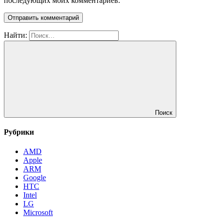
последующих моих комментариев.
Найти:
Поиск
Рубрики
AMD
Apple
ARM
Google
HTC
Intel
LG
Microsoft