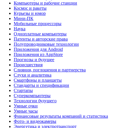
Компьютеры и рабочие станции
Космос и ракеты
Курьезы и юмор
Мини-ПК
Мобильные процессоры
Наука
Одноплатные компьютеры
Патенты и авторские права
Полупроводниковые технологии
Приложения для Android
Приложения из AppStore
Прогнозы и будущее
Происшествия
Слияния, поглощения и партнерства
Слухи и аналитика
Смартфоны и планшеты
Стандарты и спецификации
Стартапы
Суперкомпьютеры
Технологии будущего
Умные очки
Умные часы
Финансовые результаты компаний и статистика
Фото- и видеокамеры
Энергетика и электротранспорт