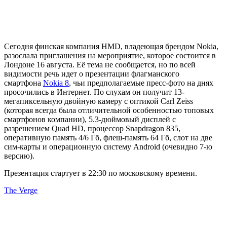
Сегодня финская компания HMD, владеющая брендом Nokia,
разослала приглашения на мероприятие, которое состоится в
Лондоне 16 августа. Её тема не сообщается, но по всей
видимости речь идет о презентации флагманского
смартфона
Nokia 8
, чьи предполагаемые пресс-фото на днях
просочились в Интернет. По слухам он получит 13-
мегапиксельную двойную камеру с оптикой Carl Zeiss
(которая всегда была отличительной особенностью топовых
смартфонов компании), 5.3-дюймовый дисплей с
разрешением Quad HD, процессор Snapdragon 835,
оперативную память 4/6 Гб, флеш-память 64 Гб, слот на две
сим-карты и операционную систему Android (очевидно 7-ю
версию).
Презентация стартует в 22:30 по московскому времени.
The Verge