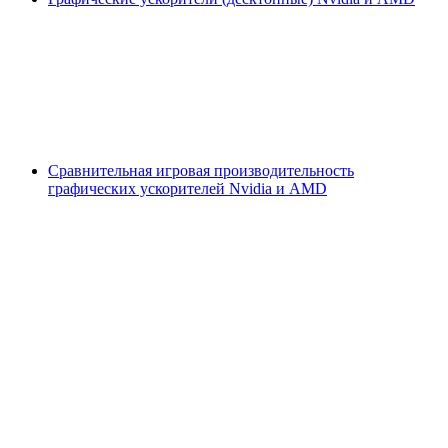
Сравнительная игровая производительность
графических ускорителей Nvidia и AMD