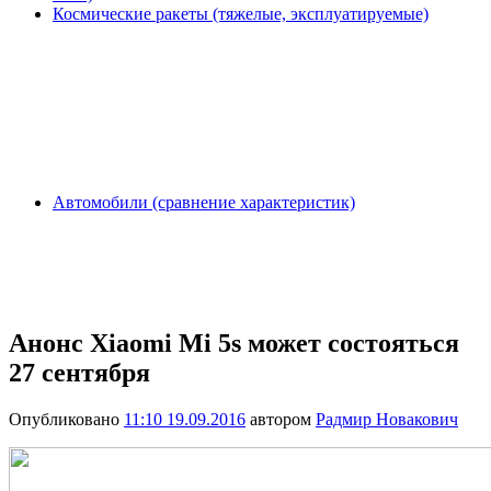
Космические ракеты (тяжелые, эксплуатируемые)
Автомобили (сравнение характеристик)
Анонс Xiaomi Mi 5s может состояться
27 сентября
Опубликовано
11:10 19.09.2016
автором
Радмир Новакович