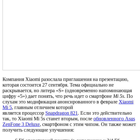
Компания Xiaomi разослала приглашения на презентацию,
которая состоится 27 сентября. Тема официально не
раскрывается, но литера «S» (одновременно напоминающая
цифру «5») дает понять, что речь идет о смартфоне
Mi 5s
. По
слухам это модификация анонсированного в феврале
Xiaomi
Mi 5
, главным отличием которой
является процессор
Snapdragon 821
. Если это действительно
так, то Xiaomi Mi 5s станет вторым, после
обновленного Asus
ZenFone 3 Deluxe
, смартфоном с этим чипом. Он также может
получить следующие улучшения: