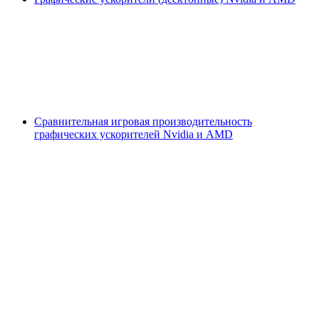
Сравнительная игровая производительность
графических ускорителей Nvidia и AMD