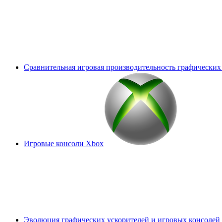
Сравнительная игровая производительность графических
Игровые консоли Xbox
Эволюция графических ускорителей и игровых консолей