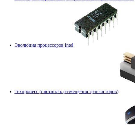
Эволюция процессоров Intel
Техпроцесс (плотность размещения транзисторов)