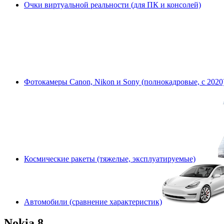
Очки виртуальной реальности (для ПК и консолей)
Фотокамеры Canon, Nikon и Sony (полнокадровые, с 2020
Космические ракеты (тяжелые, эксплуатируемые)
Автомобили (сравнение характеристик)
Nokia 8