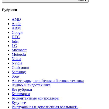
Поиск
Рубрики
AMD
Apple
ARM
Google
HTC
Intel
LG
Microsoft
Motorola
Nokia
Nvidia
Qualcomm
Samsung
Sony
Аксессуары, периферия и бытовая техника
Аудио- и видеотехника
Без рубрики
Бенчмарки
Бесконтактные контроллеры
Будущее
Виртуальная и дополненная реальность