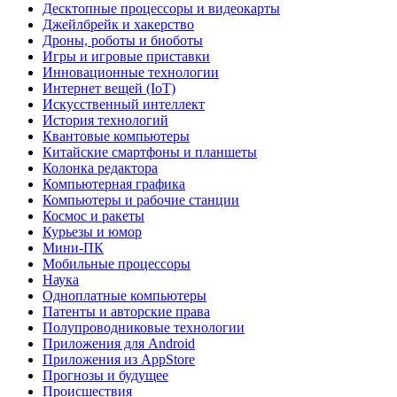
Десктопные процессоры и видеокарты
Джейлбрейк и хакерство
Дроны, роботы и биоботы
Игры и игровые приставки
Инновационные технологии
Интернет вещей (IoT)
Искусственный интеллект
История технологий
Квантовые компьютеры
Китайские смартфоны и планшеты
Колонка редактора
Компьютерная графика
Компьютеры и рабочие станции
Космос и ракеты
Курьезы и юмор
Мини-ПК
Мобильные процессоры
Наука
Одноплатные компьютеры
Патенты и авторские права
Полупроводниковые технологии
Приложения для Android
Приложения из AppStore
Прогнозы и будущее
Происшествия