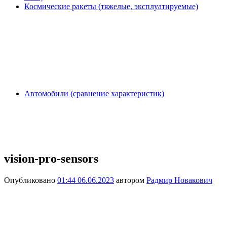
Космические ракеты (тяжелые, эксплуатируемые)
Автомобили (сравнение характеристик)
vision-pro-sensors
Опубликовано
01:44 06.06.2023
автором
Радмир Новакович