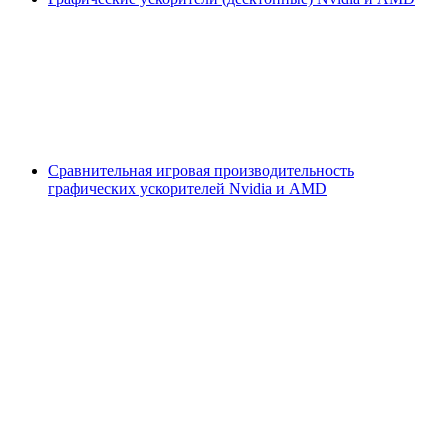
Сравнительная игровая производительность
графических ускорителей Nvidia и AMD