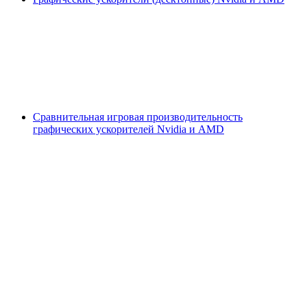
Сравнительная игровая производительность
графических ускорителей Nvidia и AMD