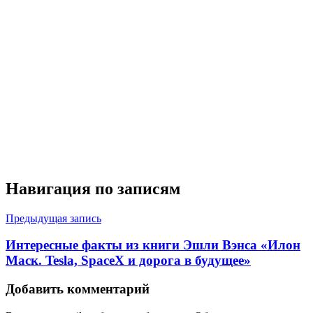
Навигация по записям
Предыдущая запись
Интересные факты из книги Эшли Вэнса «Илон
Маск. Tesla, SpaceX и дорога в будущее»
Добавить комментарий