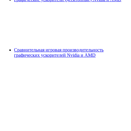
Сравнительная игровая производительность
графических ускорителей Nvidia и AMD