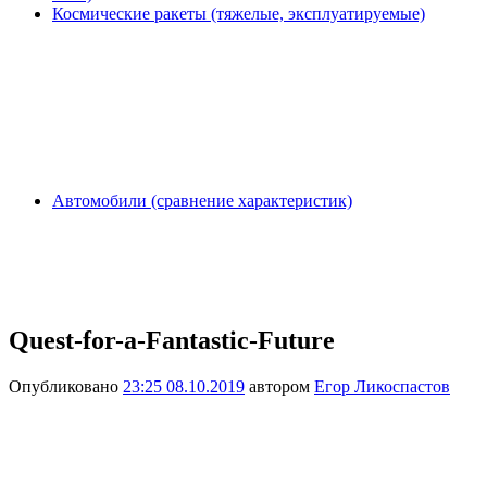
Космические ракеты (тяжелые, эксплуатируемые)
Автомобили (сравнение характеристик)
Quest-for-a-Fantastic-Future
Опубликовано
23:25 08.10.2019
автором
Егор Ликоспастов