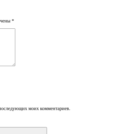
ечены
*
ля последующих моих комментариев.