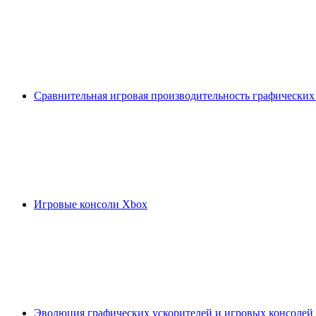
Сравнительная игровая производительность графических
Игровые консоли Xbox
Эволюция графических ускорителей и игровых консолей