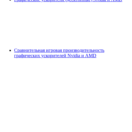
Сравнительная игровая производительность
графических ускорителей Nvidia и AMD