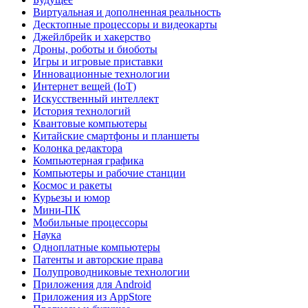
Виртуальная и дополненная реальность
Десктопные процессоры и видеокарты
Джейлбрейк и хакерство
Дроны, роботы и биоботы
Игры и игровые приставки
Инновационные технологии
Интернет вещей (IoT)
Искусственный интеллект
История технологий
Квантовые компьютеры
Китайские смартфоны и планшеты
Колонка редактора
Компьютерная графика
Компьютеры и рабочие станции
Космос и ракеты
Курьезы и юмор
Мини-ПК
Мобильные процессоры
Наука
Одноплатные компьютеры
Патенты и авторские права
Полупроводниковые технологии
Приложения для Android
Приложения из AppStore