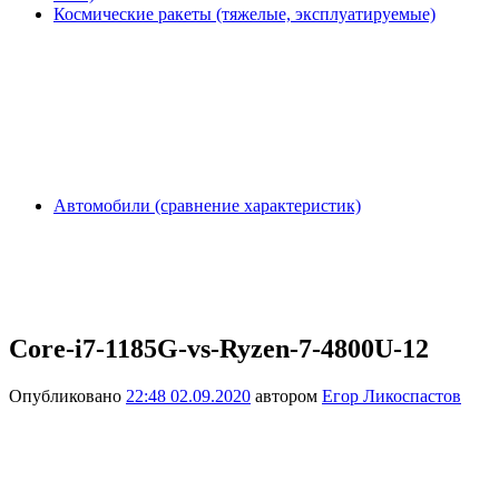
Космические ракеты (тяжелые, эксплуатируемые)
Автомобили (сравнение характеристик)
Core-i7-1185G-vs-Ryzen-7-4800U-12
Опубликовано
22:48 02.09.2020
автором
Егор Ликоспастов