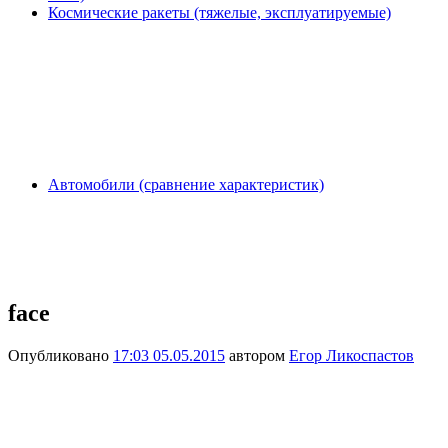
Космические ракеты (тяжелые, эксплуатируемые)
Автомобили (сравнение характеристик)
face
Опубликовано
17:03 05.05.2015
автором
Егор Ликоспастов