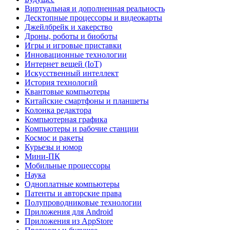
Виртуальная и дополненная реальность
Десктопные процессоры и видеокарты
Джейлбрейк и хакерство
Дроны, роботы и биоботы
Игры и игровые приставки
Инновационные технологии
Интернет вещей (IoT)
Искусственный интеллект
История технологий
Квантовые компьютеры
Китайские смартфоны и планшеты
Колонка редактора
Компьютерная графика
Компьютеры и рабочие станции
Космос и ракеты
Курьезы и юмор
Мини-ПК
Мобильные процессоры
Наука
Одноплатные компьютеры
Патенты и авторские права
Полупроводниковые технологии
Приложения для Android
Приложения из AppStore