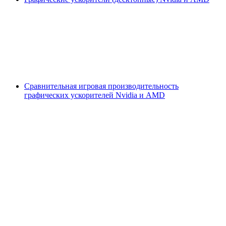
Сравнительная игровая производительность
графических ускорителей Nvidia и AMD