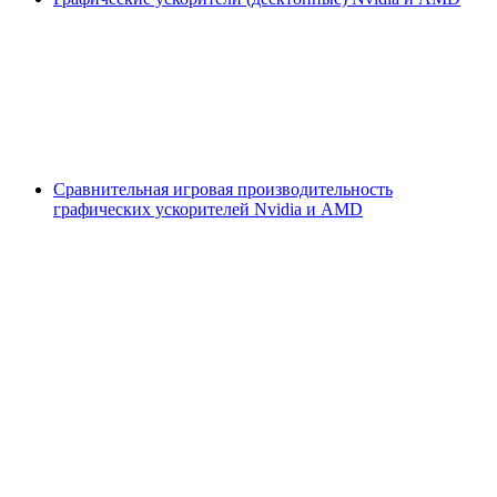
Сравнительная игровая производительность
графических ускорителей Nvidia и AMD