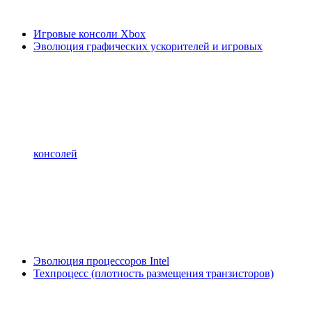
Игровые консоли Xbox
Эволюция графических ускорителей и игровых
консолей
Эволюция процессоров Intel
Техпроцесс (плотность размещения транзисторов)