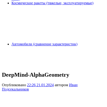
Космические ракеты (тяжелые, эксплуатируемые)
Автомобили (сравнение характеристик)
DeepMind-AlphaGeometry
Опубликовано
22:26 21.01.2024
автором
Иван
Подсекальников