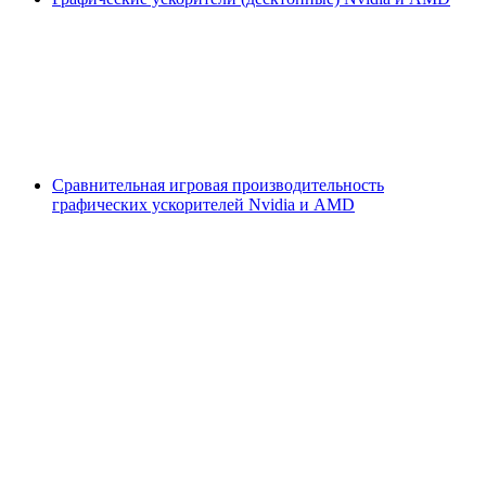
Сравнительная игровая производительность
графических ускорителей Nvidia и AMD