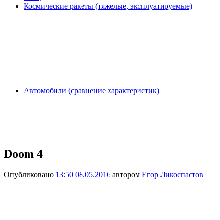
Космические ракеты (тяжелые, эксплуатируемые)
Автомобили (сравнение характеристик)
Doom 4
Опубликовано
13:50 08.05.2016
автором
Егор Ликоспастов