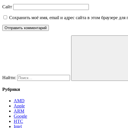
Сайт
Сохранить моё имя, email и адрес сайта в этом браузере д
Найти:
Рубрики
AMD
Apple
ARM
Google
HTC
Intel