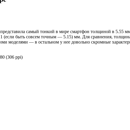
e представила самый тонкий в мире смартфон толщиной в 5.55 м
.1 (если быть совсем точным — 5.15) мм. Для сравнения, толщин
ми моделями — в остальном у нее довольно скромные характери
0 (306 ppi)