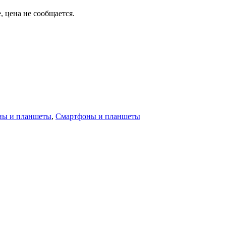
, цена не сообщается.
ны и планшеты
,
Смартфоны и планшеты