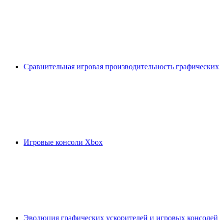
Сравнительная игровая производительность графических
Игровые консоли Xbox
Эволюция графических ускорителей и игровых консолей