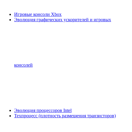
Игровые консоли Xbox
Эволюция графических ускорителей и игровых
консолей
Эволюция процессоров Intel
Техпроцесс (плотность размещения транзисторов)