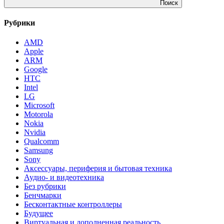
Поиск
Рубрики
AMD
Apple
ARM
Google
HTC
Intel
LG
Microsoft
Motorola
Nokia
Nvidia
Qualcomm
Samsung
Sony
Аксессуары, периферия и бытовая техника
Аудио- и видеотехника
Без рубрики
Бенчмарки
Бесконтактные контроллеры
Будущее
Виртуальная и дополненная реальность