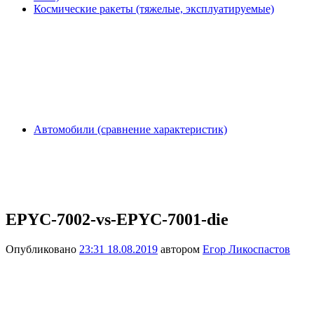
Космические ракеты (тяжелые, эксплуатируемые)
Автомобили (сравнение характеристик)
EPYC-7002-vs-EPYC-7001-die
Опубликовано
23:31 18.08.2019
автором
Егор Ликоспастов