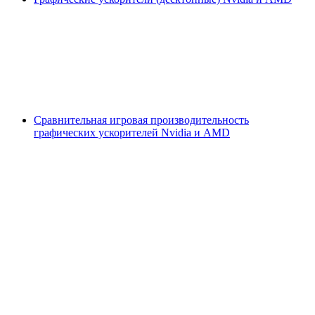
Сравнительная игровая производительность
графических ускорителей Nvidia и AMD