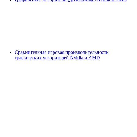
Сравнительная игровая производительность
графических ускорителей Nvidia и AMD