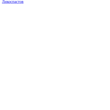
Ликоспастов