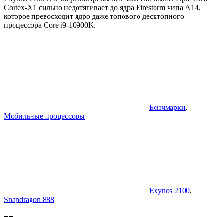
Cortex-X1 сильно недотягивает до ядра Firestorm чипа A14,
которое превосходит ядро даже топового десктопного
процессора Core i9-10900K.
Бенчмарки
,
Мобильные процессоры
Exynos 2100
,
Snapdragon 888