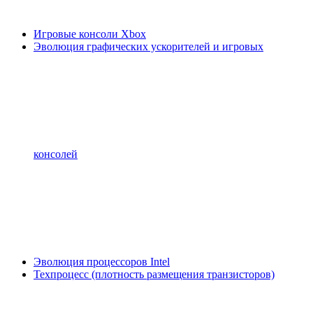
Игровые консоли Xbox
Эволюция графических ускорителей и игровых
консолей
Эволюция процессоров Intel
Техпроцесс (плотность размещения транзисторов)