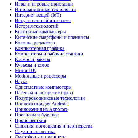
Игры и игровые приставки
Инновационные технологии
Интернет вещей (IoT)
Искусственный интеллект
История технологий
Квантовые компьютеры
Китайские смартфоны и планшеты
Колонка редактора
Компьютерная графика
Компьютеры и рабочие станции
Космос и ракеты
Курьезы и юмор
Мини-ПК
Мобильные процессоры
Наука
Одноплатные компьютеры
Патенты и авторские права
Полупроводниковые технологии
Приложения для Android
Приложения из AppStore
Прогнозы и будущее
Происшествия
Слияния, поглощения и партнерства
Слухи и аналитика
Смартфоны и планшеты