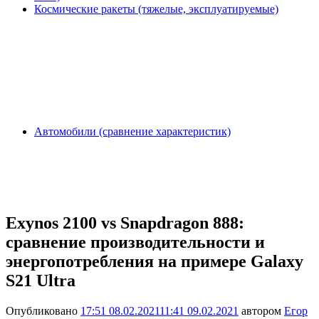
Космические ракеты (тяжелые, эксплуатируемые)
Автомобили (сравнение характеристик)
Exynos 2100 vs Snapdragon 888:
сравнение производительности и
энергопотребления на примере Galaxy
S21 Ultra
Опубликовано
17:51 08.02.2021
11:41 09.02.2021
автором
Егор