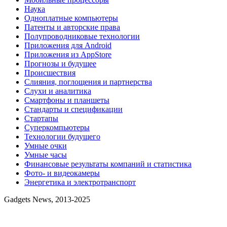
Наука
Одноплатные компьютеры
Патенты и авторские права
Полупроводниковые технологии
Приложения для Android
Приложения из AppStore
Прогнозы и будущее
Происшествия
Слияния, поглощения и партнерства
Слухи и аналитика
Смартфоны и планшеты
Стандарты и спецификации
Стартапы
Суперкомпьютеры
Технологии будущего
Умные очки
Умные часы
Финансовые результаты компаний и статистика
Фото- и видеокамеры
Энергетика и электротранспорт
Gadgets News, 2013-2025