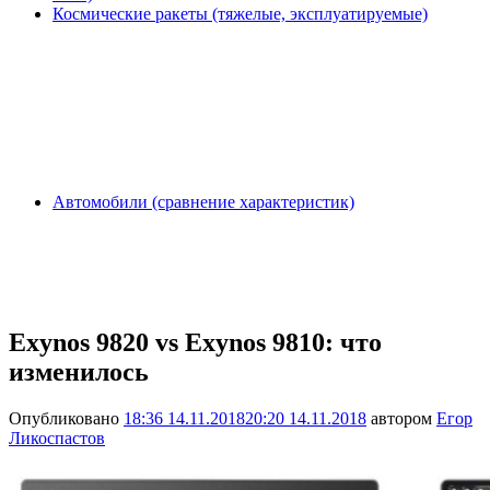
Космические ракеты (тяжелые, эксплуатируемые)
Автомобили (сравнение характеристик)
Exynos 9820 vs Exynos 9810: что
изменилось
Опубликовано
18:36 14.11.2018
20:20 14.11.2018
автором
Егор
Ликоспастов