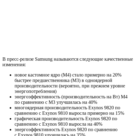
В пресс-релизе Samsung называются следующие качественные
изменения:
новое кастомное ядро (M4) стало примерно на 20%
быстрее предшественника (M3) в одноядерной
производительности (вероятно, при прежнем уровне
энергопотребления)
энергоэффективность (производительность на Вт) M4
по сравнению с M3 улучшилась на 40%
многоядерная производительность Exynos 9820 по
сравнению с Exynos 9810 выросла примерно на 15%
графическая производительность Exynos 9820 по
сравнению с Exynos 9810 выросла на 40%
энергоэффективность Exynos 9820 по сравнению
с Exynos 9810 улучшилась на 35%