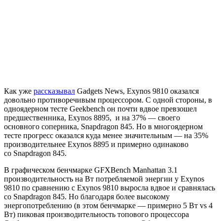
Как уже
рассказывал
Gadgets News, Exynos 9810 оказался
довольно противоречивым процессором. C одной стороны, в
одноядерном тесте Geekbench он почти вдвое превзошел
предшественника, Exynos 8895, и на 37% — своего
основного соперника, Snapdragon 845. Но в многоядерном
тесте прогресс оказался куда менее значительным — на 35%
производительнее Exynos 8895 и примерно одинаково
со Snapdragon 845.
В графическом бенчмарке GFXBench Manhattan 3.1
производительность на Вт потребляемой энергии у Exynos
9810 по сравнению с Exynos 9810 выросла вдвое и сравнялась
со Snapdragon 845. Но благодаря более высокому
энергопотреблению (в этом бенчмарке — примерно 5 Вт vs 4
Вт) пиковая производительность топового процессора