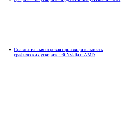
Сравнительная игровая производительность
графических ускорителей Nvidia и AMD