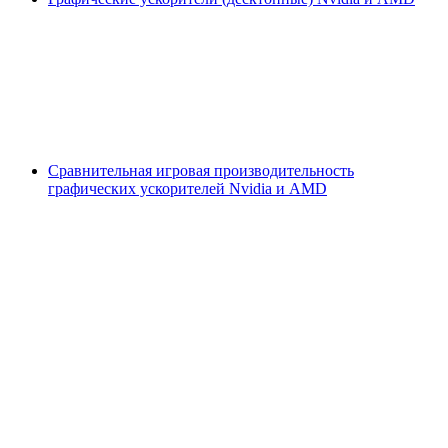
Сравнительная игровая производительность
графических ускорителей Nvidia и AMD