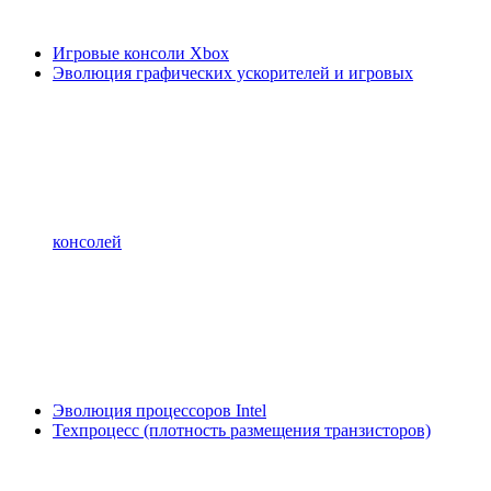
Игровые консоли Xbox
Эволюция графических ускорителей и игровых
консолей
Эволюция процессоров Intel
Техпроцесс (плотность размещения транзисторов)