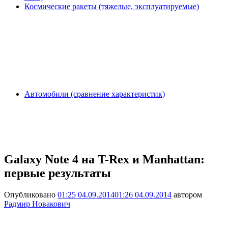
Космические ракеты (тяжелые, эксплуатируемые)
Автомобили (сравнение характеристик)
Galaxy Note 4 на T-Rex и Manhattan:
первые результаты
Опубликовано
01:25 04.09.2014
01:26 04.09.2014
автором
Радмир Новакович