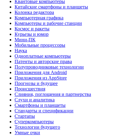
Квантовые компьютеры
Китайские смартфоны и планшеты
Колонка редактора
Компьютерная графика
Компьютеры и рабочие станции
Космос и ракеты
Курьезы и юмор
Мини-ПК
Мобильные процессоры
Наука
Одноплатные компьютеры
Патенты и авторские права
Полупроводниковые технологии
Приложения для Android
Приложения из AppStore
Прогнозы и будущее
Происшествия
Слияния, поглощения и партнерства
Слухи и аналитика
Смартфоны и планшеты
Стандарты и спецификации
Стартапы
Суперкомпьютеры
Технологии будущего
Умные очки