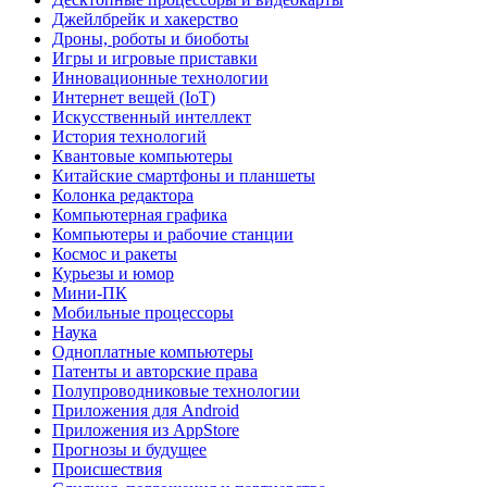
Джейлбрейк и хакерство
Дроны, роботы и биоботы
Игры и игровые приставки
Инновационные технологии
Интернет вещей (IoT)
Искусственный интеллект
История технологий
Квантовые компьютеры
Китайские смартфоны и планшеты
Колонка редактора
Компьютерная графика
Компьютеры и рабочие станции
Космос и ракеты
Курьезы и юмор
Мини-ПК
Мобильные процессоры
Наука
Одноплатные компьютеры
Патенты и авторские права
Полупроводниковые технологии
Приложения для Android
Приложения из AppStore
Прогнозы и будущее
Происшествия