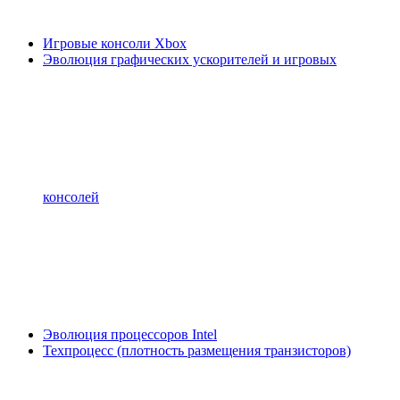
Игровые консоли Xbox
Эволюция графических ускорителей и игровых
консолей
Эволюция процессоров Intel
Техпроцесс (плотность размещения транзисторов)