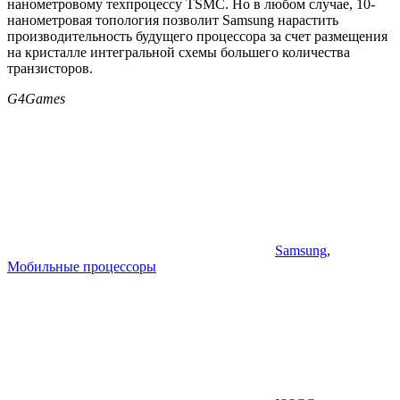
нанометровому техпроцессу TSMC. Но в любом случае, 10-
нанометровая топология позволит Samsung нарастить
производительность будущего процессора за счет размещения
на кристалле интегральной схемы большего количества
транзисторов.
G4Games
Samsung
,
Мобильные процессоры