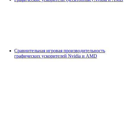
Сравнительная игровая производительность
графических ускорителей Nvidia и AMD