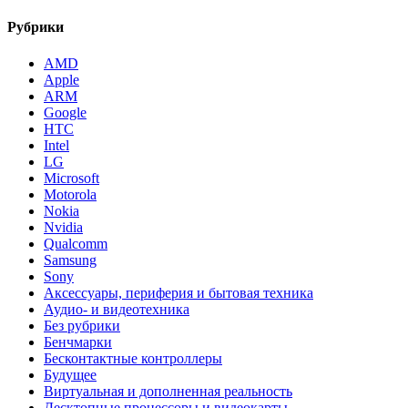
Рубрики
AMD
Apple
ARM
Google
HTC
Intel
LG
Microsoft
Motorola
Nokia
Nvidia
Qualcomm
Samsung
Sony
Аксессуары, периферия и бытовая техника
Аудио- и видеотехника
Без рубрики
Бенчмарки
Бесконтактные контроллеры
Будущее
Виртуальная и дополненная реальность
Десктопные процессоры и видеокарты