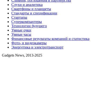
Слияния, поглощения и партнерства
Слухи и аналитика
Смартфоны и планшеты
Стандарты и спецификации
Стартапы
Суперкомпьютеры
Технологии будущего
Умные очки
Умные часы
Финансовые результаты компаний и статистика
Фото- и видеокамеры
Энергетика и электротранспорт
Gadgets News, 2013-2025