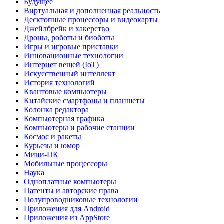
Будущее
Виртуальная и дополненная реальность
Десктопные процессоры и видеокарты
Джейлбрейк и хакерство
Дроны, роботы и биоботы
Игры и игровые приставки
Инновационные технологии
Интернет вещей (IoT)
Искусственный интеллект
История технологий
Квантовые компьютеры
Китайские смартфоны и планшеты
Колонка редактора
Компьютерная графика
Компьютеры и рабочие станции
Космос и ракеты
Курьезы и юмор
Мини-ПК
Мобильные процессоры
Наука
Одноплатные компьютеры
Патенты и авторские права
Полупроводниковые технологии
Приложения для Android
Приложения из AppStore