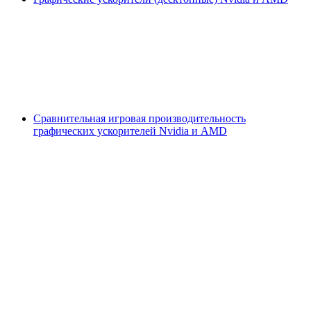
Сравнительная игровая производительность
графических ускорителей Nvidia и AMD