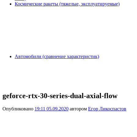
Космические ракеты (тяжелые, эксплуатируемые)
Автомобили (сравнение характеристик)
geforce-rtx-30-series-dual-axial-flow
Опубликовано
19:11 05.09.2020
автором
Егор Ликоспастов