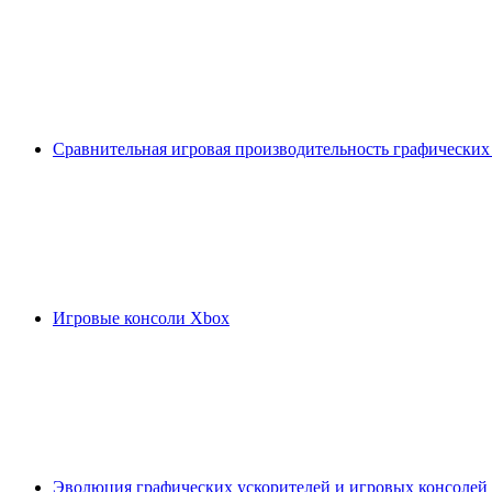
Сравнительная игровая производительность графических
Игровые консоли Xbox
Эволюция графических ускорителей и игровых консолей