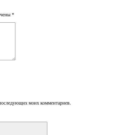
ечены
*
ля последующих моих комментариев.