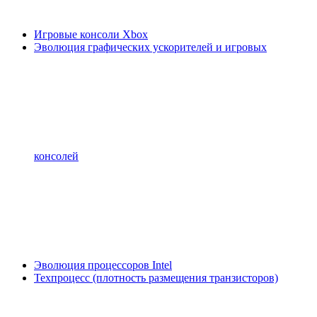
Игровые консоли Xbox
Эволюция графических ускорителей и игровых
консолей
Эволюция процессоров Intel
Техпроцесс (плотность размещения транзисторов)