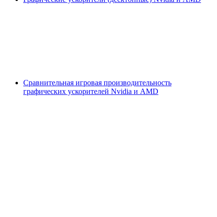
Сравнительная игровая производительность
графических ускорителей Nvidia и AMD