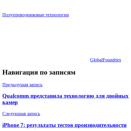
Полупроводниковые технологии
GlobalFoundries
Навигация по записям
Предыдущая запись
Qualcomm представила технологию для двойных
камер
Следующая запись
iPhone 7: результаты тестов производительности