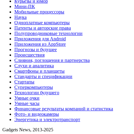
Курьезы и юмор
Мини-ПК
Мобильные процессоры
Наука
Одноплатные компьютеры
Патенты и авторские права
Полупроводниковые технологии
Приложения для Android
Приложения из AppStore
Прогнозы и будущее
Происшествия
Слияния, поглощения и партнерства
Слухи и аналитика
Смартфоны и планшеты
Стандарты и спецификации
Стартапы
Суперкомпьютеры
Технологии будущего
Умные очки
Умные часы
Финансовые результаты компаний и статистика
Фото- и видеокамеры
Энергетика и электротранспорт
Gadgets News, 2013-2025