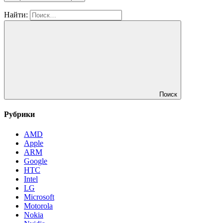
Найти:
Поиск
Рубрики
AMD
Apple
ARM
Google
HTC
Intel
LG
Microsoft
Motorola
Nokia