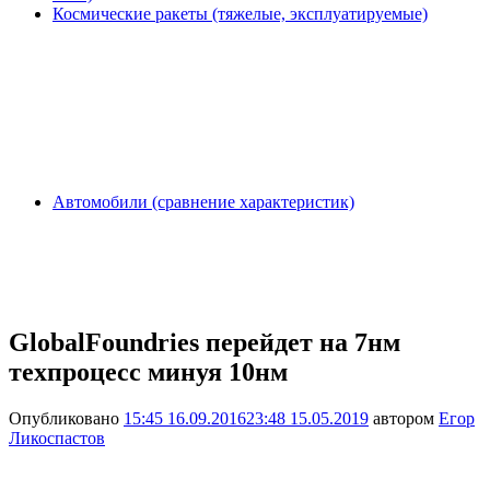
Космические ракеты (тяжелые, эксплуатируемые)
Автомобили (сравнение характеристик)
GlobalFoundries перейдет на 7нм
техпроцесс минуя 10нм
Опубликовано
15:45 16.09.2016
23:48 15.05.2019
автором
Егор
Ликоспастов