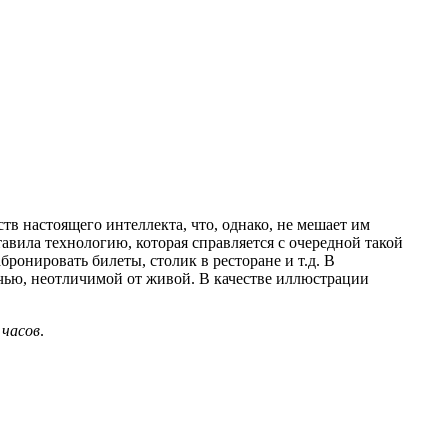
тв настоящего интеллекта, что, однако, не мешает им
тавила технологию, которая справляется с очередной такой
онировать билеты, столик в ресторане и т.д. В
ечью, неотличимой от живой. В качестве иллюстрации
 часов
.