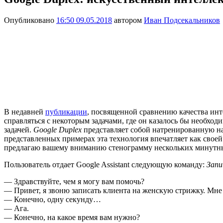
Опубликовано
16:50 09.05.2018
автором
Иван Подсекальников
В недавней
публикации
, посвященной сравнению качества инте
справляться с некоторым задачами, где он казалось бы необход
задачей.
Google Duplex
представляет собой натренированную на 
представленных примерах эта технология впечатляет как своей
предлагаю вашему вниманию стенограмму нескольких минутны
Пользователь отдает Google Assistant следующую команду:
Запи
— Здравствуйте, чем я могу вам помочь?
— Привет, я звоню записать клиента на женскую стрижку. Мне 
— Конечно, одну секунду…
— Ага.
— Конечно, на какое время вам нужно?