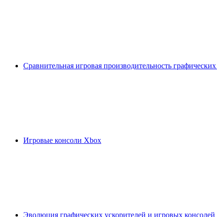
Сравнительная игровая производительность графических
Игровые консоли Xbox
Эволюция графических ускорителей и игровых консолей