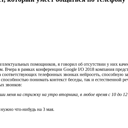
ллектуальных помощников, я говорил об отсутствии у них качес
им. Вчера в рамках конференции Google I/O 2018 компания предс
соответствующих телефонных звонках нейросеть, способную забр
 способностью понимать контекст беседы, так и естественной р
х звонков:
ши меня на стрижку на утро вторника, в любое время с 10 до 12
нужно что-нибудь на 3 мая.