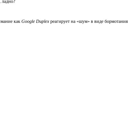
, ладно?
имание как
Google Duplex
реагирует на «шум» в виде бормотания 