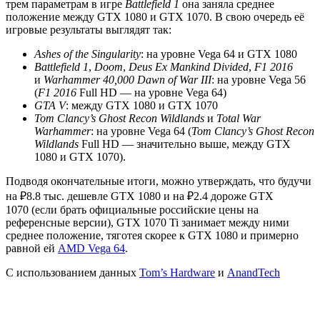
трем параметрам в игре
Battlefield 1
она заняла среднее
положение между GTX 1080 и GTX 1070. В свою очередь её
игровые результаты выглядят так:
Ashes of the Singularity
: на уровне Vega 64 и GTX 1080
Battlefield 1
,
Doom
,
Deus Ex Mankind Divided
,
F1 2016
и
Warhammer 40,000 Dawn of War III
: на уровне Vega 56
(
F1 2016
Full HD — на уровне Vega 64)
GTA V
: между GTX 1080 и GTX 1070
Tom Clancy’s Ghost Recon Wildlands
и
Total War
Warhammer
: на уровне Vega 64 (
Tom Clancy’s Ghost Recon
Wildlands
Full HD — значительно выше, между GTX
1080 и GTX 1070).
Подводя окончательные итоги, можно утверждать, что будучи
на ₽8.8 тыс. дешевле GTX 1080 и на ₽2.4 дороже GTX
1070 (если брать официальные российские цены на
референсные версии), GTX 1070 Ti занимает между ними
среднее положение, тяготея скорее к GTX 1080 и примерно
равной ей
AMD Vega 64
.
С использованием данных
Tom’s Hardware
и
AnandTech