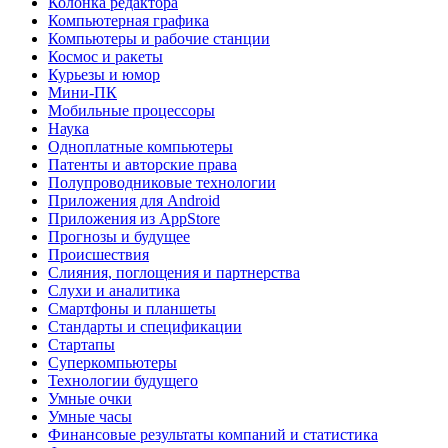
Колонка редактора
Компьютерная графика
Компьютеры и рабочие станции
Космос и ракеты
Курьезы и юмор
Мини-ПК
Мобильные процессоры
Наука
Одноплатные компьютеры
Патенты и авторские права
Полупроводниковые технологии
Приложения для Android
Приложения из AppStore
Прогнозы и будущее
Происшествия
Слияния, поглощения и партнерства
Слухи и аналитика
Смартфоны и планшеты
Стандарты и спецификации
Стартапы
Суперкомпьютеры
Технологии будущего
Умные очки
Умные часы
Финансовые результаты компаний и статистика