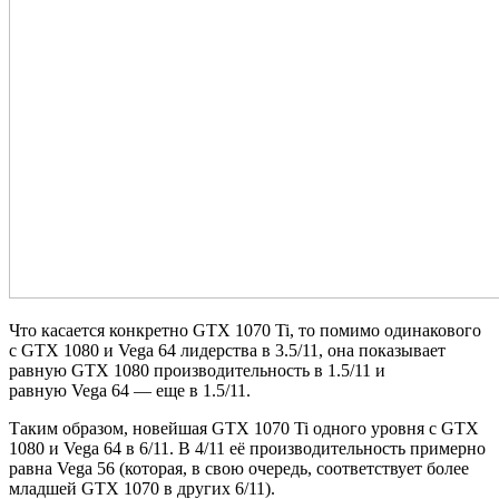
Что касается конкретно GTX 1070 Ti, то помимо одинакового
с GTX 1080 и Vega 64 лидерства в 3.5/11, она показывает
равную GTX 1080 производительность в 1.5/11 и
равную Vega 64 — еще в 1.5/11.
Таким образом, новейшая GTX 1070 Ti одного уровня с GTX
1080 и Vega 64 в 6/11. В 4/11 её производительность примерно
равна Vega 56 (которая, в свою очередь, соответствует более
младшей GTX 1070 в других 6/11).