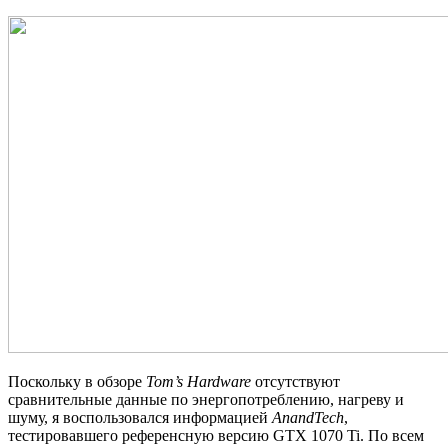
Поскольку в обзоре
Tom’s Hardware
отсутствуют
сравнительные данные по энергопотреблению, нагреву и
шуму, я воспользовался информацией
AnandTech
,
тестировавшего референсную версию GTX 1070 Ti. По всем