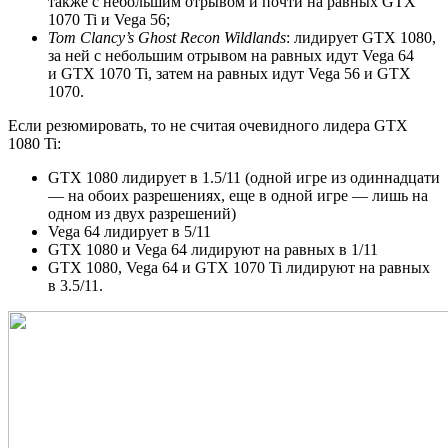
также с небольшим отрывом и почти на равных GTX
1070 Ti и Vega 56;
Tom Clancy’s Ghost Recon Wildlands
: лидирует GTX 1080,
за ней с небольшим отрывом на равных идут Vega 64
и GTX 1070 Ti, затем на равных идут Vega 56 и GTX
1070.
Если резюмировать, то не считая очевидного лидера GTX
1080 Ti:
GTX 1080 лидирует в 1.5/11 (одной игре из одиннадцати
— на обоих разрешениях, еще в одной игре — лишь на
одном из двух разрешений)
Vega 64 лидирует в 5/11
GTX 1080 и Vega 64 лидируют на равных в 1/11
GTX 1080, Vega 64 и GTX 1070 Ti лидируют на равных
в 3.5/11.