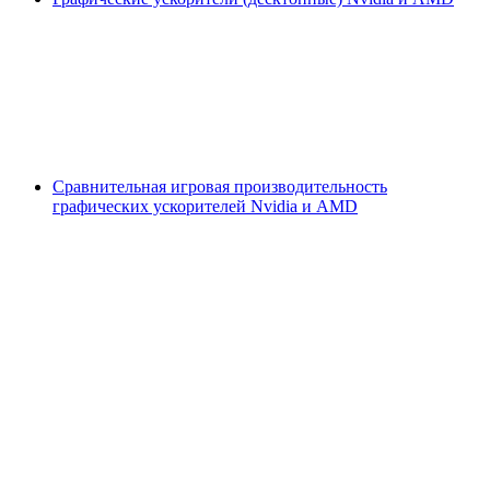
Сравнительная игровая производительность
графических ускорителей Nvidia и AMD