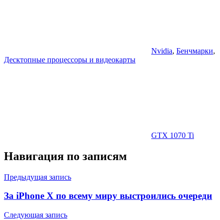
Nvidia
,
Бенчмарки
,
Десктопные процессоры и видеокарты
GTX 1070 Ti
Навигация по записям
Предыдущая запись
За iPhone X по всему миру выстроились очереди
Следующая запись