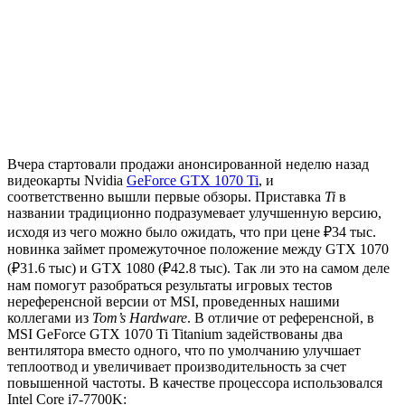
Вчера стартовали продажи анонсированной неделю назад
видеокарты Nvidia
GeForce GTX 1070 Ti
, и
соответственно вышли первые обзоры. Приставка
Ti
в
названии традиционно подразумевает улучшенную версию,
исходя из чего можно было ожидать, что при цене ₽34 тыс.
новинка займет промежуточное положение между GTX 1070
(₽31.6 тыс) и GTX 1080 (₽42.8 тыс). Так ли это на самом деле
нам помогут разобраться результаты игровых тестов
нереференсной версии от MSI, проведенных нашими
коллегами из
Tom’s Hardware
. В отличие от референсной, в
MSI GeForce GTX 1070 Ti Titanium задействованы два
вентилятора вместо одного, что по умолчанию улучшает
теплоотвод и увеличивает производительность за счет
повышенной частоты. В качестве процессора использовался
Intel Core i7-7700K: