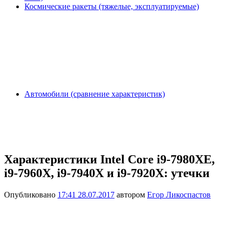
Космические ракеты (тяжелые, эксплуатируемые)
Автомобили (сравнение характеристик)
Характеристики Intel Core i9-7980XE,
i9-7960X, i9-7940X и i9-7920X: утечки
Опубликовано
17:41 28.07.2017
автором
Егор Ликоспастов