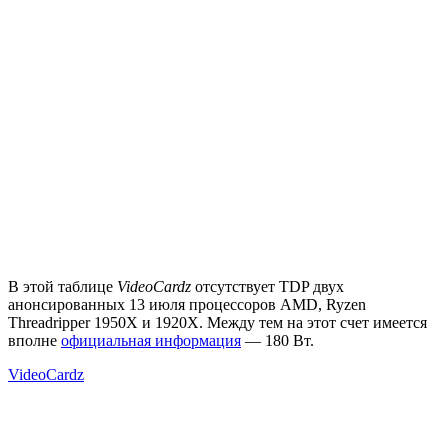
В этой таблице
VideoCardz
отсутствует TDP двух
анонсированных 13 июля процессоров AMD, Ryzen
Threadripper 1950X и 1920X. Между тем на этот счет имеется
вполне
официальная информация
— 180 Вт.
VideoCardz