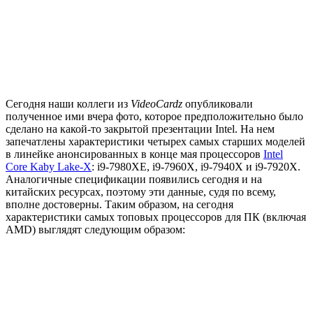
Сегодня наши коллеги из
VideoCardz
опубликовали
полученное ими вчера фото, которое предположительно было
сделано на какой-то закрытой презентации Intel. На нем
запечатлены характеристики четырех самых старших моделей
в линейке анонсированных в конце мая процессоров
Intel
Core Kaby Lake-X
: i9-7980XE, i9-7960X, i9-7940X и i9-7920X.
Аналогичные спецификации появились сегодня и на
китайских ресурсах, поэтому эти данные, судя по всему,
вполне достоверны. Таким образом, на сегодня
характеристики самых топовых процессоров для ПК (включая
AMD) выглядят следующим образом: