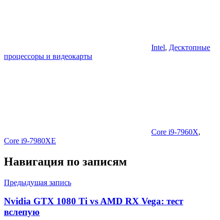
Intel
,
Десктопные
процессоры и видеокарты
Core i9-7960X
,
Core i9-7980XE
Навигация по записям
Предыдущая запись
Nvidia GTX 1080 Ti vs AMD RX Vega: тест
вслепую