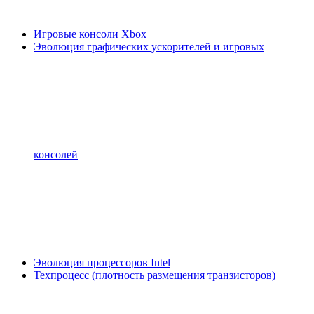
Игровые консоли Xbox
Эволюция графических ускорителей и игровых
консолей
Эволюция процессоров Intel
Техпроцесс (плотность размещения транзисторов)