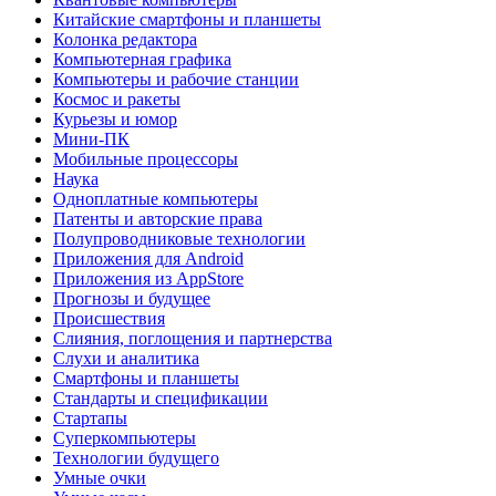
Китайские смартфоны и планшеты
Колонка редактора
Компьютерная графика
Компьютеры и рабочие станции
Космос и ракеты
Курьезы и юмор
Мини-ПК
Мобильные процессоры
Наука
Одноплатные компьютеры
Патенты и авторские права
Полупроводниковые технологии
Приложения для Android
Приложения из AppStore
Прогнозы и будущее
Происшествия
Слияния, поглощения и партнерства
Слухи и аналитика
Смартфоны и планшеты
Стандарты и спецификации
Стартапы
Суперкомпьютеры
Технологии будущего
Умные очки