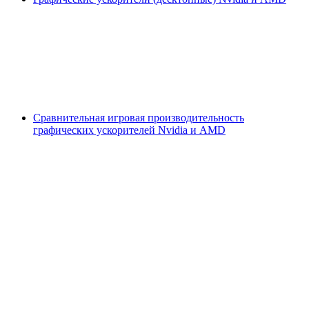
Сравнительная игровая производительность
графических ускорителей Nvidia и AMD