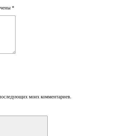
ечены
*
ля последующих моих комментариев.