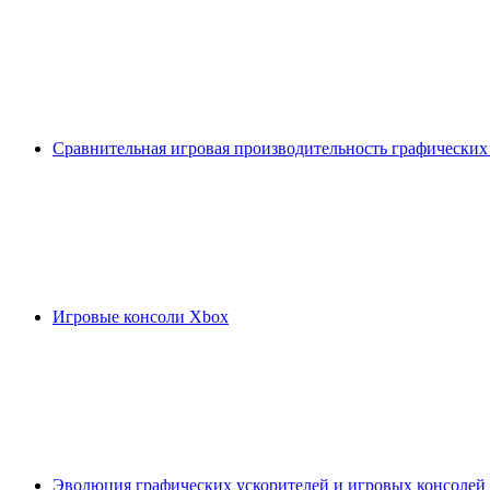
Сравнительная игровая производительность графических
Игровые консоли Xbox
Эволюция графических ускорителей и игровых консолей