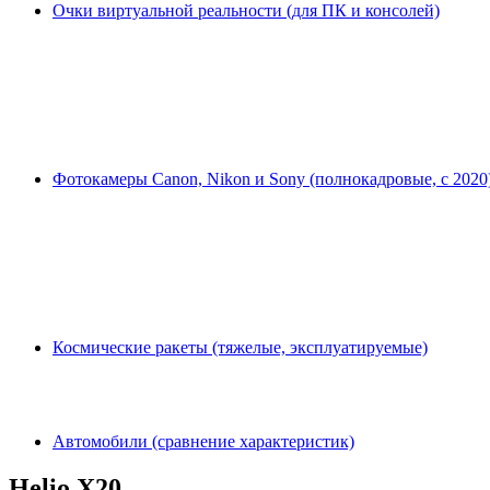
Очки виртуальной реальности (для ПК и консолей)
Фотокамеры Canon, Nikon и Sony (полнокадровые, с 2020
Космические ракеты (тяжелые, эксплуатируемые)
Автомобили (сравнение характеристик)
Helio X20