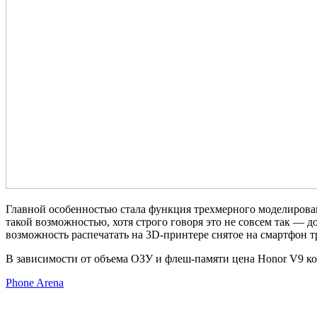
Главной особенностью стала функция трехмерного моделирован
такой возможностью, хотя строго говоря это не совсем так — 
возможность распечатать на 3D-принтере снятое на смартфон т
В зависимости от объема ОЗУ и флеш-памяти цена Honor V9 коле
Phone Arena