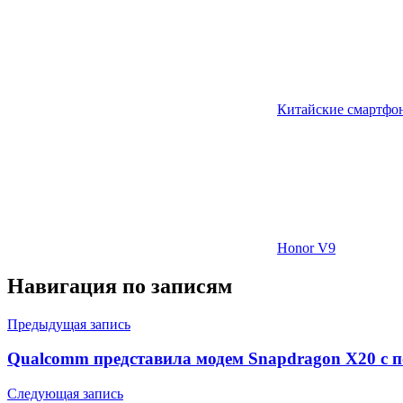
Китайские смартфо
Honor V9
Навигация по записям
Предыдущая запись
Qualcomm представила модем Snapdragon X20 с п
Следующая запись