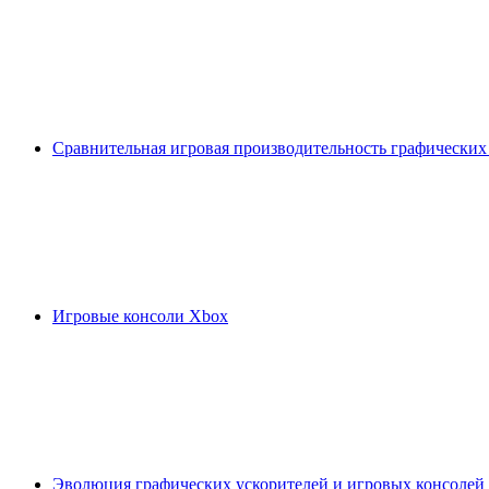
Сравнительная игровая производительность графических
Игровые консоли Xbox
Эволюция графических ускорителей и игровых консолей