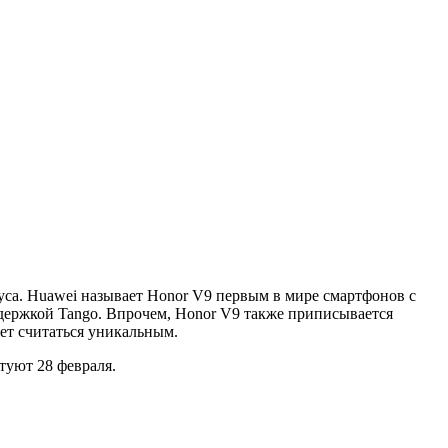
са. Huawei называет Honor V9 первым в мире смартфонов с
держкой Tango. Впрочем, Honor V9 также приписывается
жет считаться уникальным.
туют 28 февраля.