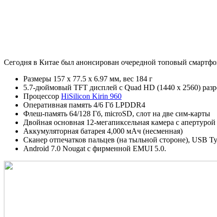
Сегодня в Китае был анонсирован очередной топовый смарт
Размеры 157 x 77.5 x 6.97 мм, вес 184 г
5.7-дюймовый TFT дисплей с Quad HD (1440 x 2560) раз
Процессор
HiSilicon Kirin 960
Оперативная память 4/6 Гб LPDDR4
Флеш-память 64/128 Гб, microSD, слот на две сим-карты
Двойная основная 12-мегапиксельная камера с апертурой 
Аккумуляторная батарея 4,000 мАч (несменная)
Сканер отпечатков пальцев (на тыльной стороне), USB T
Android 7.0 Nougat с фирменной EMUI 5.0.