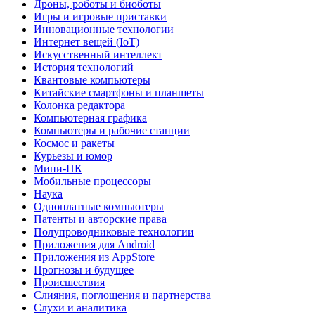
Дроны, роботы и биоботы
Игры и игровые приставки
Инновационные технологии
Интернет вещей (IoT)
Искусственный интеллект
История технологий
Квантовые компьютеры
Китайские смартфоны и планшеты
Колонка редактора
Компьютерная графика
Компьютеры и рабочие станции
Космос и ракеты
Курьезы и юмор
Мини-ПК
Мобильные процессоры
Наука
Одноплатные компьютеры
Патенты и авторские права
Полупроводниковые технологии
Приложения для Android
Приложения из AppStore
Прогнозы и будущее
Происшествия
Слияния, поглощения и партнерства
Слухи и аналитика