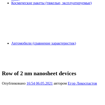
Космические ракеты (тяжелые, эксплуатируемые)
Автомобили (сравнение характеристик)
Row of 2 nm nanosheet devices
Опубликовано
16:54 06.05.2021
автором
Егор Ликоспастов