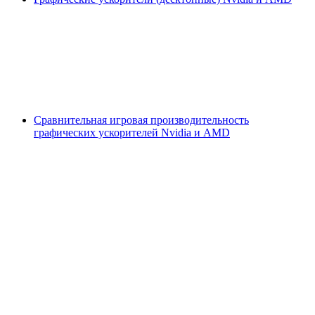
Сравнительная игровая производительность
графических ускорителей Nvidia и AMD