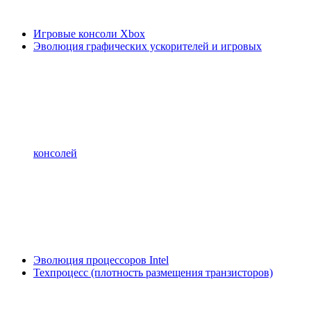
Игровые консоли Xbox
Эволюция графических ускорителей и игровых
консолей
Эволюция процессоров Intel
Техпроцесс (плотность размещения транзисторов)