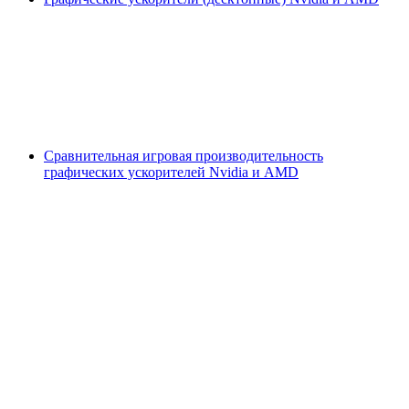
Сравнительная игровая производительность
графических ускорителей Nvidia и AMD