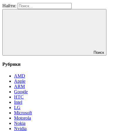
Найти:
Поиск
Рубрики
AMD
Apple
ARM
Google
HTC
Intel
LG
Microsoft
Motorola
Nokia
Nvidia