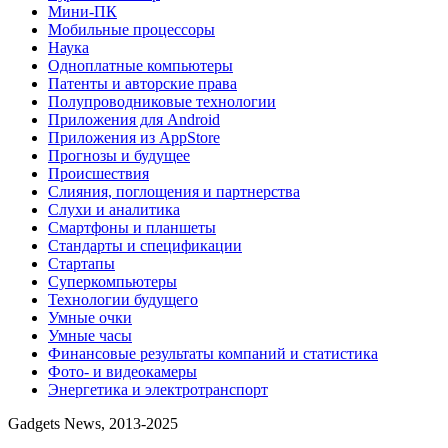
Мини-ПК
Мобильные процессоры
Наука
Одноплатные компьютеры
Патенты и авторские права
Полупроводниковые технологии
Приложения для Android
Приложения из AppStore
Прогнозы и будущее
Происшествия
Слияния, поглощения и партнерства
Слухи и аналитика
Смартфоны и планшеты
Стандарты и спецификации
Стартапы
Суперкомпьютеры
Технологии будущего
Умные очки
Умные часы
Финансовые результаты компаний и статистика
Фото- и видеокамеры
Энергетика и электротранспорт
Gadgets News, 2013-2025