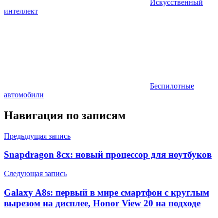
Искусственный
интеллект
Беспилотные
автомобили
Навигация по записям
Предыдущая запись
Snapdragon 8cx: новый процессор для ноутбуков
Следующая запись
Galaxy A8s: первый в мире смартфон с круглым
вырезом на дисплее, Honor View 20 на подходе