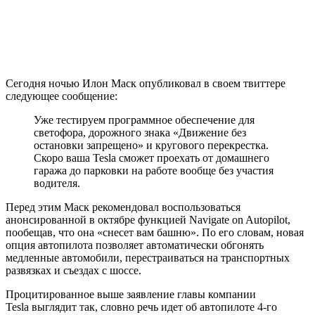
Сегодня ночью Илон Маск опубликовал в своем твиттере
следующее сообщение:
Уже тестируем программное обеспечение для
светофора, дорожного знака «Движение без
остановки запрещено» и кругового перекрестка.
Скоро ваша Tesla сможет проехать от домашнего
гаража до парковки на работе вообще без участия
водителя.
Перед этим Маск рекомендовал воспользоваться
анонсированной в октябре функцией Navigate on Autopilot,
пообещав, что она «снесет вам башню». По его словам, новая
опция автопилота позволяет автоматически обгонять
медленные автомобили, перестраиваться на транспортных
развязках и съездах с шоссе.
Процитированное выше заявление главы компании
Tesla выглядит так, словно речь идет об автопилоте 4-го