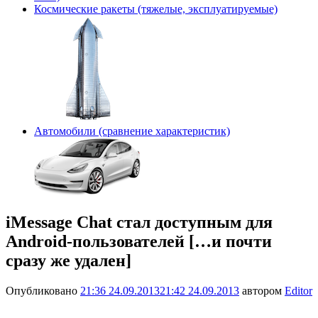
Космические ракеты (тяжелые, эксплуатируемые)
Автомобили (сравнение характеристик)
iMessage Chat стал доступным для
Android-пользователей […и почти
сразу же удален]
Опубликовано
21:36 24.09.2013
21:42 24.09.2013
автором
Editor