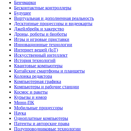
Бенчмарки
Бесконтактные контроллеры
Будущее
Виртуальная и дополненная реальность
Десктопные процессоры и видеокарты
Джейлбрейк и хакерство
Дроны, роботы и биоботы
Игры и игровые приставки
Инновационные технологии
Интернет вещей (IoT)
Искусственный интеллект
История технологий
Квантовые компьютеры
Китайские смартфоны и планшеты
Колонка редактора
Компьютерная графика
Компьютеры и рабочие станции
Космос и ракеты
Курьезы и юмор
Мини-ПК
Мобильные процессоры
Наука
Одноплатные компьютеры
Патенты и авторские права
Полупроводниковые технологии