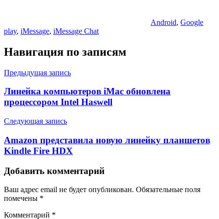
Android
,
Google
play
,
iMessage
,
iMessage Chat
Навигация по записям
Предыдущая запись
Линейка компьютеров iMac обновлена
процессором Intel Haswell
Следующая запись
Amazon представила новую линейку планшетов
Kindle Fire HDX
Добавить комментарий
Ваш адрес email не будет опубликован.
Обязательные поля
помечены
*
Комментарий
*