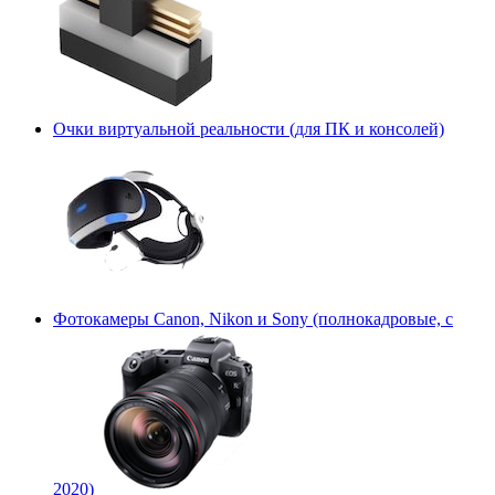
Очки виртуальной реальности (для ПК и консолей)
Фотокамеры Canon, Nikon и Sony (полнокадровые, с
2020)