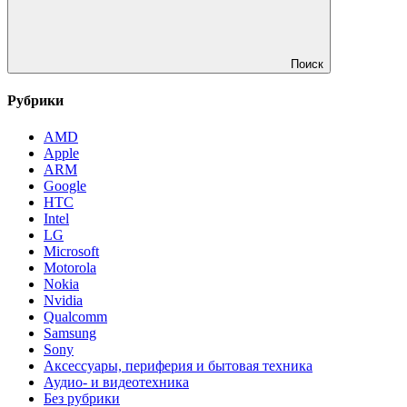
Поиск
Рубрики
AMD
Apple
ARM
Google
HTC
Intel
LG
Microsoft
Motorola
Nokia
Nvidia
Qualcomm
Samsung
Sony
Аксессуары, периферия и бытовая техника
Аудио- и видеотехника
Без рубрики