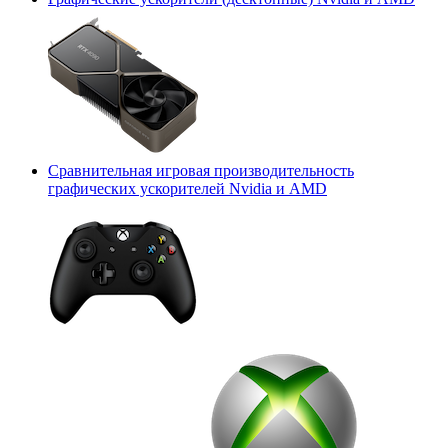
Сравнительная игровая производительность
графических ускорителей Nvidia и AMD