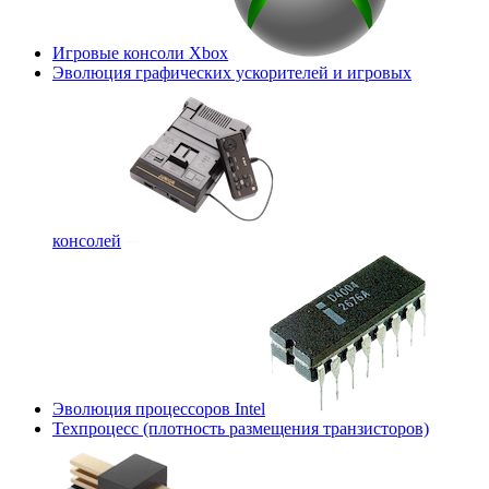
Игровые консоли Xbox
Эволюция графических ускорителей и игровых
консолей
Эволюция процессоров Intel
Техпроцесс (плотность размещения транзисторов)