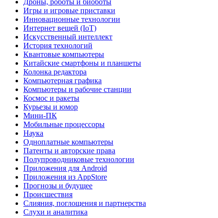
Дроны, роботы и биоботы
Игры и игровые приставки
Инновационные технологии
Интернет вещей (IoT)
Искусственный интеллект
История технологий
Квантовые компьютеры
Китайские смартфоны и планшеты
Колонка редактора
Компьютерная графика
Компьютеры и рабочие станции
Космос и ракеты
Курьезы и юмор
Мини-ПК
Мобильные процессоры
Наука
Одноплатные компьютеры
Патенты и авторские права
Полупроводниковые технологии
Приложения для Android
Приложения из AppStore
Прогнозы и будущее
Происшествия
Слияния, поглощения и партнерства
Слухи и аналитика