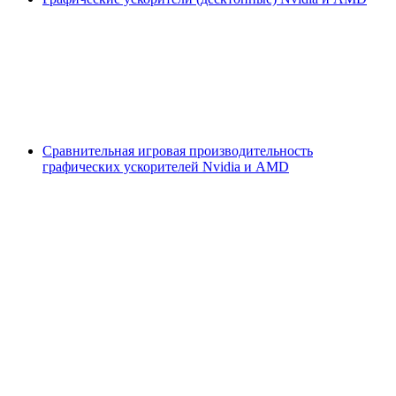
Сравнительная игровая производительность
графических ускорителей Nvidia и AMD