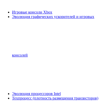
Игровые консоли Xbox
Эволюция графических ускорителей и игровых
консолей
Эволюция процессоров Intel
Техпроцесс (плотность размещения транзисторов)