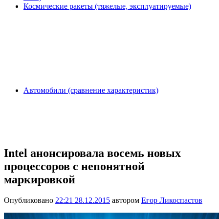
Космические ракеты (тяжелые, эксплуатируемые)
Автомобили (сравнение характеристик)
Intel анонсировала восемь новых
процессоров с непонятной
маркировкой
Опубликовано
22:21 28.12.2015
автором
Егор Ликоспастов