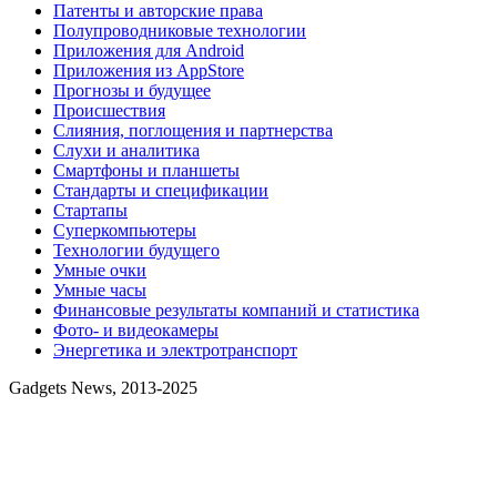
Патенты и авторские права
Полупроводниковые технологии
Приложения для Android
Приложения из AppStore
Прогнозы и будущее
Происшествия
Слияния, поглощения и партнерства
Слухи и аналитика
Смартфоны и планшеты
Стандарты и спецификации
Стартапы
Суперкомпьютеры
Технологии будущего
Умные очки
Умные часы
Финансовые результаты компаний и статистика
Фото- и видеокамеры
Энергетика и электротранспорт
Gadgets News, 2013-2025