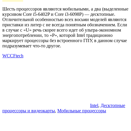
Шесть процессоров являются мобильными, а два (выделенные
курсивом Core i5-6402P и Core i3-6098P) — десктопные.
Отличительной особенностью всех восьми моделей являются
приставки из литер с не всегда понятным обозначением. Если
в случае с «U» речь скорее всего идет об ультра-экономном
энергопотреблении, то «P», которой Intel традиционно
маркирует процессоры без встроенного ГПУ, в данном случае
подразумевает что-то другое.
WCCFtech
Intel
,
Десктопные
процессоры и видеокарты
,
Мобильные процессоры