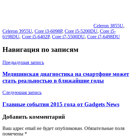
Celeron 3855U
,
Celeron 3955U
,
Core i3-6098P
,
Core i5-5200DU
,
Core i5-
6198DU
,
Core i5-6402P
,
Core i7-5500DU
,
Core i7-6498DU
Навигация по записям
Предыдущая запись
Медицинская диагностика на смартфоне может
стать реальностью в ближайшие годы
Следующая запись
Главные события 2015 года от Gadgets News
Добавить комментарий
Ваш адрес email не будет опубликован.
Обязательные поля
помечены
*