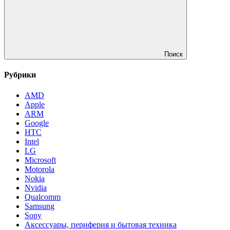
Поиск
Рубрики
AMD
Apple
ARM
Google
HTC
Intel
LG
Microsoft
Motorola
Nokia
Nvidia
Qualcomm
Samsung
Sony
Аксессуары, периферия и бытовая техника