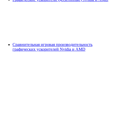
Сравнительная игровая производительность
графических ускорителей Nvidia и AMD