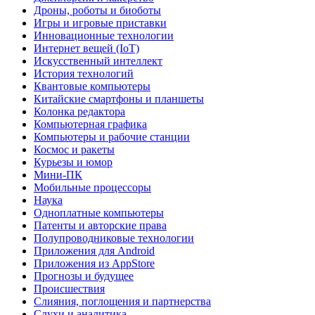
Дроны, роботы и биоботы
Игры и игровые приставки
Инновационные технологии
Интернет вещей (IoT)
Искусственный интеллект
История технологий
Квантовые компьютеры
Китайские смартфоны и планшеты
Колонка редактора
Компьютерная графика
Компьютеры и рабочие станции
Космос и ракеты
Курьезы и юмор
Мини-ПК
Мобильные процессоры
Наука
Одноплатные компьютеры
Патенты и авторские права
Полупроводниковые технологии
Приложения для Android
Приложения из AppStore
Прогнозы и будущее
Происшествия
Слияния, поглощения и партнерства
Слухи и аналитика