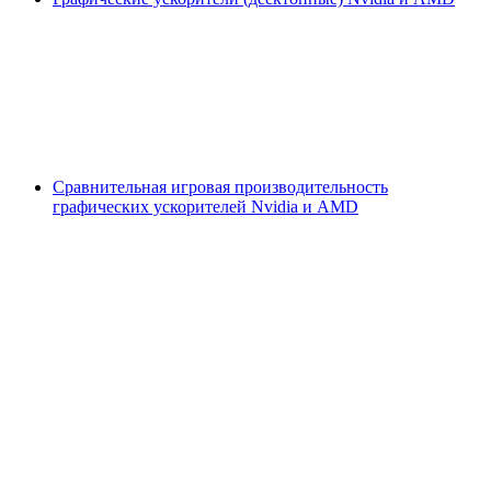
Сравнительная игровая производительность
графических ускорителей Nvidia и AMD