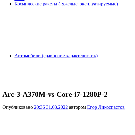
Космические ракеты (тяжелые, эксплуатируемые)
Автомобили (сравнение характеристик)
Arc-3-A370M-vs-Core-i7-1280P-2
Опубликовано
20:36 31.03.2022
автором
Егор Ликоспастов