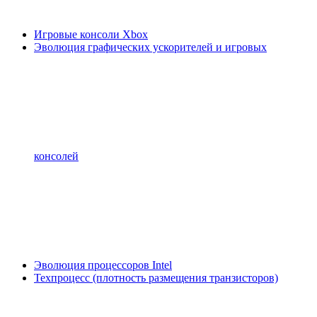
Игровые консоли Xbox
Эволюция графических ускорителей и игровых
консолей
Эволюция процессоров Intel
Техпроцесс (плотность размещения транзисторов)