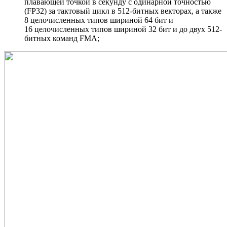
плавающей точкой в секунду с одинарной точностью
(FP32) за тактовый цикл в 512-битных векторах, а также
8 целочисленных типов шириной 64 бит и
16 целочисленных типов шириной 32 бит и до двух 512-
битных команд FMA;