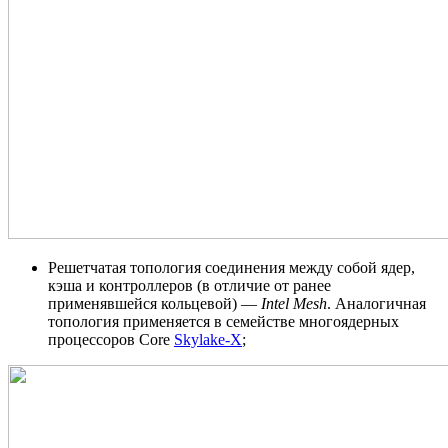
Решетчатая топология соединения между собой ядер,
кэша и контроллеров (в отличие от ранее
применявшейся кольцевой) —
Intel Mesh
. Аналогичная
топология применяется в семействе многоядерных
процессоров Core
Skylake-X
;