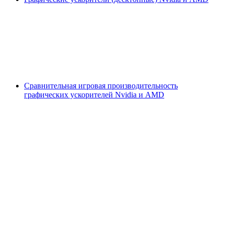
Сравнительная игровая производительность
графических ускорителей Nvidia и AMD