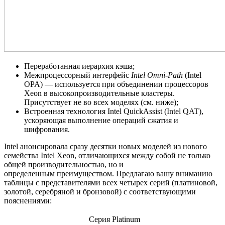
Переработанная иерархия кэша;
Межпроцессорный интерфейс
Intel Omni-Path
(Intel
OPA) — используется при объединении процессоров
Xeon в высокопроизводительные кластеры.
Присутствует не во всех моделях (см. ниже);
Встроенная технология Intel QuickAssist (Intel QAT),
ускоряющая выполнение операций сжатия и
шифрования.
Intel анонсировала сразу десятки новых моделей из нового
семейства Intel Xeon, отличающихся между собой не только
общей производительностью, но и
определенным преимуществом. Предлагаю вашу вниманию
таблицы с представителями всех четырех серий (платиновой,
золотой, серебряной и бронзовой) с соответствующими
пояснениями:
Серия Platinum