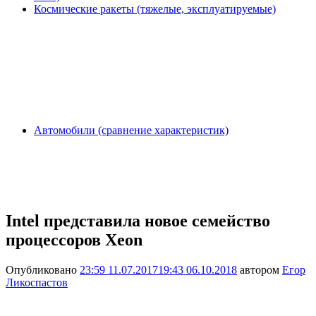
Космические ракеты (тяжелые, эксплуатируемые)
Автомобили (сравнение характеристик)
Intel представила новое семейство
процессоров Xeon
Опубликовано
23:59 11.07.2017
19:43 06.10.2018
автором
Егор
Ликоспастов