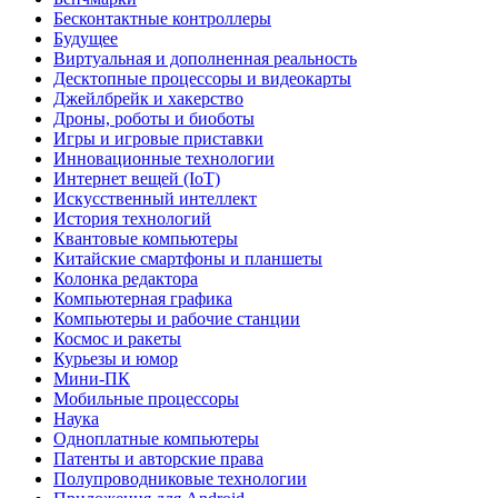
Бесконтактные контроллеры
Будущее
Виртуальная и дополненная реальность
Десктопные процессоры и видеокарты
Джейлбрейк и хакерство
Дроны, роботы и биоботы
Игры и игровые приставки
Инновационные технологии
Интернет вещей (IoT)
Искусственный интеллект
История технологий
Квантовые компьютеры
Китайские смартфоны и планшеты
Колонка редактора
Компьютерная графика
Компьютеры и рабочие станции
Космос и ракеты
Курьезы и юмор
Мини-ПК
Мобильные процессоры
Наука
Одноплатные компьютеры
Патенты и авторские права
Полупроводниковые технологии