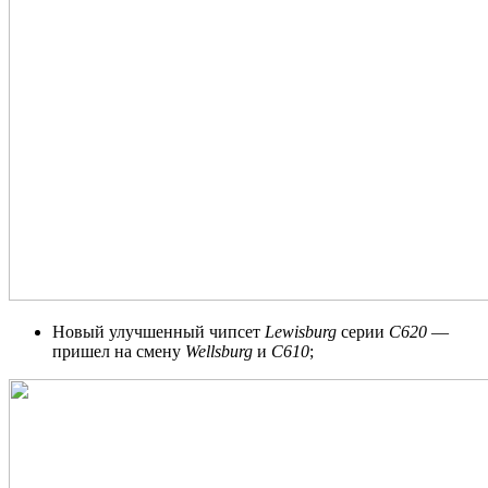
Новый улучшенный чипсет
Lewisburg
серии
C620
—
пришел на смену
Wellsburg
и
C610
;