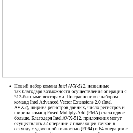
Новый набор команд
Intel AVX-512
, названные
так благодаря возможности осуществления операций с
512-битными векторами. По сравнению с набором
команд Intel Advanced Vector Extensions 2.0 (Intel
AVX2), ширина регистров данных, число регистров и
ширина команд Fused Multiply-Add (FMA) стала вдвое
больше. Благодаря Intel AVX-512, приложения могут
осуществлять 32 операции с плавающей точкой в
секунду с удвоенной точностью (FP64) и 64 операции с