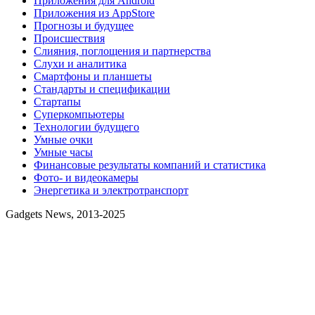
Приложения для Android
Приложения из AppStore
Прогнозы и будущее
Происшествия
Слияния, поглощения и партнерства
Слухи и аналитика
Смартфоны и планшеты
Стандарты и спецификации
Стартапы
Суперкомпьютеры
Технологии будущего
Умные очки
Умные часы
Финансовые результаты компаний и статистика
Фото- и видеокамеры
Энергетика и электротранспорт
Gadgets News, 2013-2025