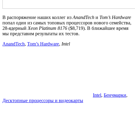
В распоряжение наших коллег из
AnandTech
и
Tom’s Hardware
попал один из самых топовых процессоров нового семейства,
28-ядерный
Xeon Platinum 8176
($8,719). В ближайшее время
мы представим результаты их тестов.
AnandTech
,
Tom’s Hardware
,
Intel
Intel
,
Бенчмарки
,
Десктопные процессоры и видеокарты