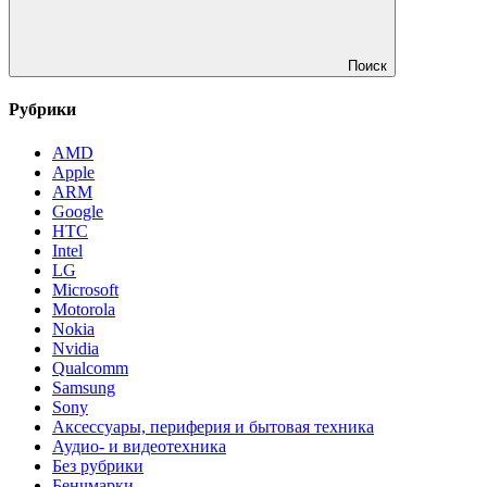
Поиск
Рубрики
AMD
Apple
ARM
Google
HTC
Intel
LG
Microsoft
Motorola
Nokia
Nvidia
Qualcomm
Samsung
Sony
Аксессуары, периферия и бытовая техника
Аудио- и видеотехника
Без рубрики
Бенчмарки